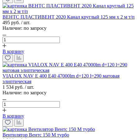
ВЕНТС ПЛАСТИВЕНТ 2020 Канал круглый 125 мм х 2 м т/п
495 руб. / шт.
Наличие:
по запросу
В корзину
VIALOX NAV E 400 E40 47000lm d=120 l=290 матовая
элиптическая
1 534 руб. / шт.
Наличие:
по запросу
В корзину
Вентилятор Вентс 150 М турбo