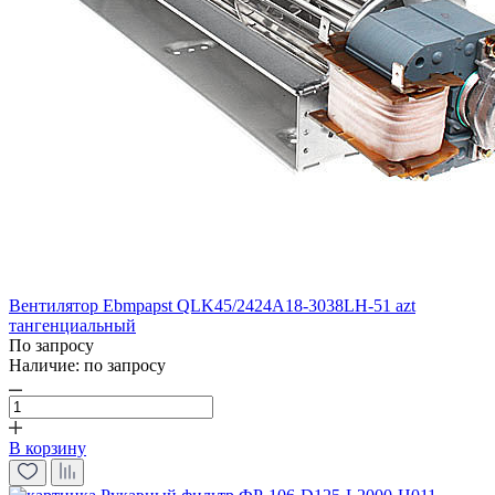
Вентилятор Ebmpapst QLK45/2424A18-3038LH-51 azt
тангенциальный
По запросу
Наличие:
по запросу
В корзину