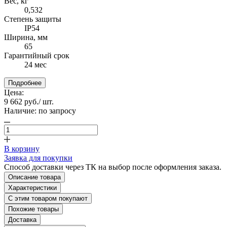
Вес, кг
0,532
Степень защиты
IP54
Ширина, мм
65
Гарантийный срок
24 мес
Подробнее
Цена:
9 662 руб.
/ шт.
Наличие:
по запросу
В корзину
Заявка для покупки
Способ доставки через ТК на выбор после оформления заказа.
Описание товара
Характеристики
С этим товаром покупают
Похожие товары
Доставка