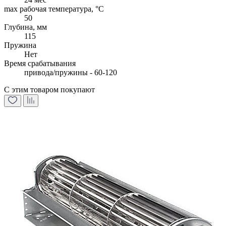
max рабочая температура, °C
50
Глубина, мм
115
Пружина
Нет
Время срабатывания
привода/пружины - 60-120
С этим товаром покупают