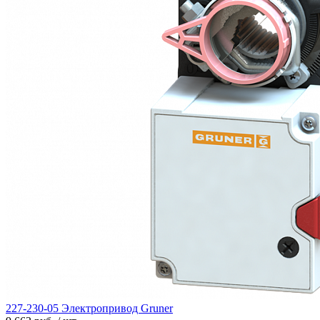
227-230-05 Электропривод Gruner