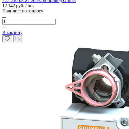
227-230-08-S1 Электропривод Gruner
12 142 руб. / шт.
Наличие:
по запросу
В корзину