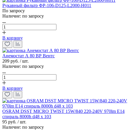
Рукавный фильтр ФР-106-D125-L2000-Н011
По запросу
Наличие:
по запросу
В корзину
Анемостат А 80 ВР Вентс
209 руб. / шт.
Наличие:
по запросу
В корзину
OSRAM DSST MICRO TWIST 15W/840 220-240V 970lm E14
спираль 8000h d48 x 103
95 руб. / шт.
Наличие:
по запросу