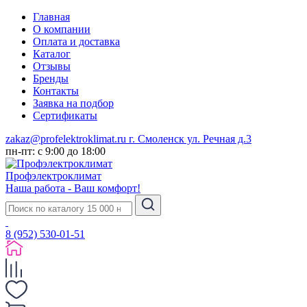
Главная
О компании
Оплата и доставка
Каталог
Отзывы
Бренды
Контакты
Заявка на подбор
Сертификаты
zakaz@profelektroklimat.ru
г. Смоленск ул. Речная д.3
пн-пт: с 9:00 до 18:00
Проф
электро
климат
Наша работа - Ваш комфорт!
8 (952) 530-01-51