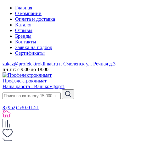
Главная
О компании
Оплата и доставка
Каталог
Отзывы
Бренды
Контакты
Заявка на подбор
Сертификаты
zakaz@profelektroklimat.ru
г. Смоленск ул. Речная д.3
пн-пт: с 9:00 до 18:00
Проф
электро
климат
Наша работа - Ваш комфорт!
8 (952) 530-01-51