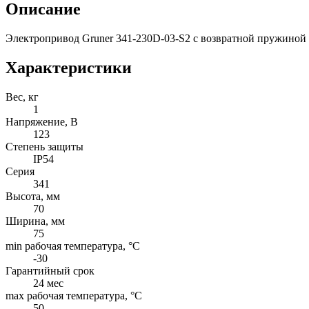
Описание
Электропривод Gruner 341-230D-03-S2 с возвратной пружиной
Характеристики
Вес, кг
1
Напряжение, B
123
Степень защиты
IP54
Серия
341
Высота, мм
70
Ширина, мм
75
min рабочая температура, °C
-30
Гарантийный срок
24 мес
max рабочая температура, °C
50