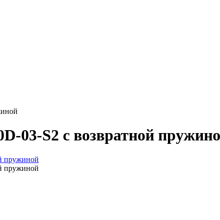
жиной
0D-03-S2 с возвратной пружин