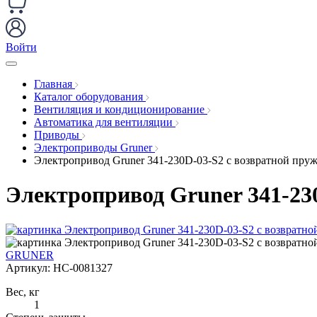
Войти
Главная
Каталог оборудования
Вентиляция и кондиционирование
Автоматика для вентиляции
Приводы
Электроприводы Gruner
Электропривод Gruner 341-230D-03-S2 с возвратной пру
Электропривод Gruner 341-23
GRUNER
Артикул:
НС-0081327
Вес, кг
1