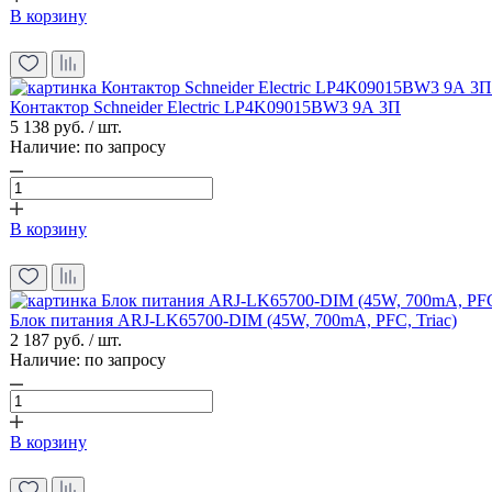
В корзину
Контактор Schneider Electric LP4K09015BW3 9А 3П
5 138 руб. / шт.
Наличие:
по запросу
В корзину
Блок питания ARJ-LK65700-DIM (45W, 700mA, PFC, Triac)
2 187 руб. / шт.
Наличие:
по запросу
В корзину