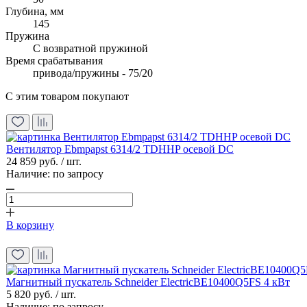
Глубина, мм
145
Пружина
С возвратной пружиной
Время срабатывания
привода/пружины - 75/20
С этим товаром покупают
Вентилятор Ebmpapst 6314/2 TDHHP осевой DC
24 859 руб. / шт.
Наличие:
по запросу
В корзину
Магнитный пускатель Schneider ElectricBE10400Q5FS 4 кВт
5 820 руб. / шт.
Наличие:
по запросу