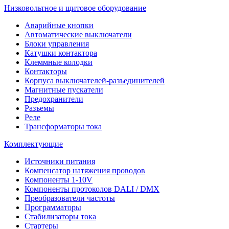
Низковольтное и щитовое оборудование
Аварийные кнопки
Автоматические выключатели
Блоки управления
Катушки контактора
Клеммные колодки
Контакторы
Корпуса выключателей-разъединителей
Магнитные пускатели
Предохранители
Разъемы
Реле
Трансформаторы тока
Комплектующие
Источники питания
Компенсатор натяжения проводов
Компоненты 1-10V
Компоненты протоколов DALI / DMX
Преобразователи частоты
Программаторы
Стабилизаторы тока
Стартеры