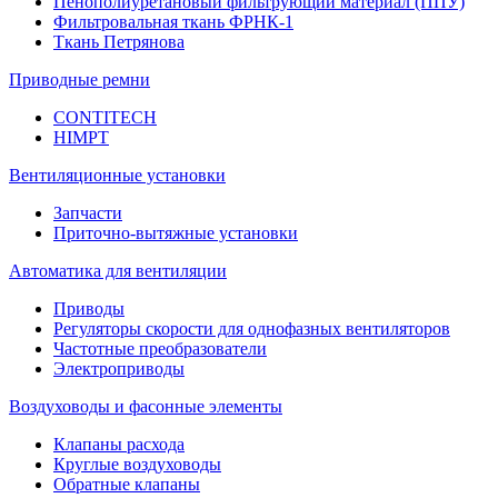
Пенополиуретановый фильтрующий материал (ППУ)
Фильтровальная ткань ФРНК-1
Ткань Петрянова
Приводные ремни
CONTITECH
HIMPT
Вентиляционные установки
Запчасти
Приточно-вытяжные установки
Автоматика для вентиляции
Приводы
Регуляторы скорости для однофазных вентиляторов
Частотные преобразователи
Электроприводы
Воздуховоды и фасонные элементы
Клапаны расхода
Круглые воздуховоды
Обратные клапаны