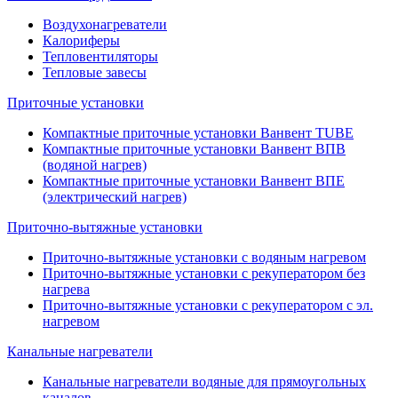
Воздухонагреватели
Калориферы
Тепловентиляторы
Тепловые завесы
Приточные установки
Компактные приточные установки Ванвент TUBE
Компактные приточные установки Ванвент ВПВ
(водяной нагрев)
Компактные приточные установки Ванвент ВПЕ
(электрический нагрев)
Приточно-вытяжные установки
Приточно-вытяжные установки с водяным нагревом
Приточно-вытяжные установки с рекуператором без
нагрева
Приточно-вытяжные установки с рекуператором с эл.
нагревом
Канальные нагреватели
Канальные нагреватели водяные для прямоугольных
каналов