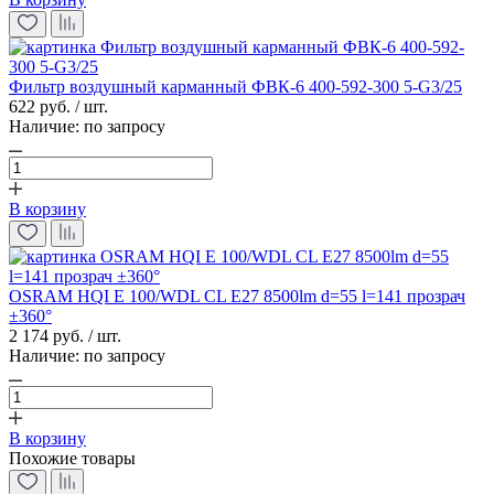
Фильтр воздушный карманный ФВК-6 400-592-300 5-G3/25
622 руб. / шт.
Наличие:
по запросу
В корзину
OSRAM HQI E 100/WDL CL E27 8500lm d=55 l=141 прозрач
±360°
2 174 руб. / шт.
Наличие:
по запросу
В корзину
Похожие товары