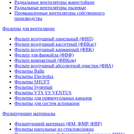
Радиальные вентиляторы жаростойкие
Радиальные вентиляторы пылевые
Промышленные вентиляторы собственного
производства
Фильтры для вентиляции
Фильтр воздушный панельный (ФВП)
Фильтр воздушный кассетный (ФВКас)
Фильтр воздушный карманный (ФВК)
Фильтр для фанкойла (ФВФ)
Фильтр компактный (ФВКом)
Фильтр воздушный абсолютной очистки (ФВА)
Фильтры Ballu
Фильтры Electrolux
Фильтры SHUFT
Фильтры Systemair
Фильтры VTS VS VENTUS
Фильтры для прямоугольных каналов
Фильтры для систем аспирации
Фильтрующие материалы
Фильтрующий материал (ФМ, ФМР, ФВР)
Фильтры напольные из стекловолокна