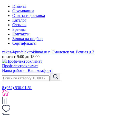
Главная
О компании
Оплата и доставка
Каталог
Отзывы
Бренды
Контакты
Заявка на подбор
Сертификаты
zakaz@profelektroklimat.ru
г. Смоленск ул. Речная д.3
пн-пт: с 9:00 до 18:00
Проф
электро
климат
Наша работа - Ваш комфорт!
8 (952) 530-01-51