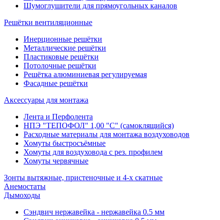
Шумоглушители для прямоугольных каналов
Решётки вентиляционные
Инерционные решётки
Металлические решётки
Пластиковые решётки
Потолочные решётки
Решётка алюминиевая регулируемая
Фасадные решётки
Аксессуары для монтажа
Лента и Перфолента
НПЭ "ТЕПОФОЛ" 1,00 "С" (самоклящийся)
Расходные материалы для монтажа воздуховодов
Хомуты быстросъёмные
Хомуты для воздуховода с рез. профилем
Хомуты червячные
Зонты вытяжные, пристеночные и 4-х скатные
Анемостаты
Дымоходы
Сэндвич нержавейка - нержавейка 0.5 мм