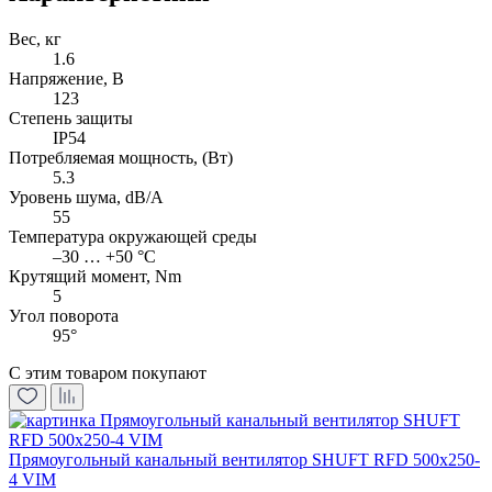
Вес, кг
1.6
Напряжение, B
123
Степень защиты
IP54
Потребляемая мощность, (Вт)
5.3
Уровень шума, dB/A
55
Температура окружающей среды
–30 … +50 °С
Крутящий момент, Nm
5
Угол поворота
95°
С этим товаром покупают
Прямоугольный канальный вентилятор SHUFT RFD 500х250-
4 VIM