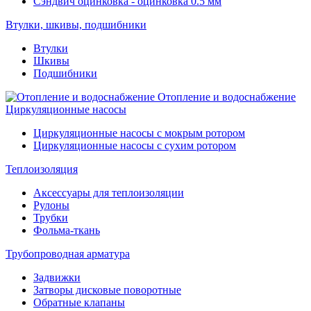
Сэндвич оцинковка - оцинковка 0.5 мм
Втулки, шкивы, подшибники
Втулки
Шкивы
Подшибники
Отопление и водоснабжение
Циркуляционные насосы
Циркуляционные насосы с мокрым ротором
Циркуляционные насосы с сухим ротором
Теплоизоляция
Аксессуары для теплоизоляции
Рулоны
Трубки
Фольма-ткань
Трубопроводная арматура
Задвижки
Затворы дисковые поворотные
Обратные клапаны