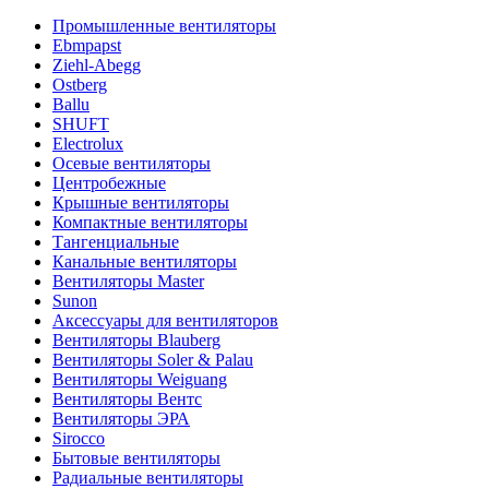
Промышленные вентиляторы
Ebmpapst
Ziehl-Abegg
Ostberg
Ballu
SHUFT
Electrolux
Осевые вентиляторы
Центробежные
Крышные вентиляторы
Компактные вентиляторы
Тангенциальные
Канальные вентиляторы
Вентиляторы Master
Sunon
Аксессуары для вентиляторов
Вентиляторы Blauberg
Вентиляторы Soler & Palau
Вентиляторы Weiguang
Вентиляторы Вентс
Вентиляторы ЭРА
Sirocco
Бытовые вентиляторы
Радиальные вентиляторы