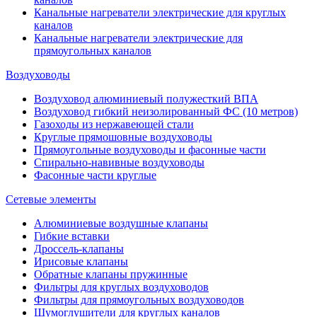
Канальные нагреватели электрические для круглых
каналов
Канальные нагреватели электрические для
прямоугольных каналов
Воздуховоды
Воздуховод алюминиевый полужесткий ВПА
Воздуховод гибкий неизолированный ФС (10 метров)
Газоходы из нержавеющей стали
Круглые прямошовные воздуховоды
Прямоугольные воздуховоды и фасонные части
Спирально-навивные воздуховоды
Фасонные части круглые
Сетевые элементы
Алюминиевые воздушные клапаны
Гибкие вставки
Дроссель-клапаны
Ирисовые клапаны
Обратные клапаны пружинные
Фильтры для круглых воздуховодов
Фильтры для прямоугольных воздуховодов
Шумоглушители для круглых каналов