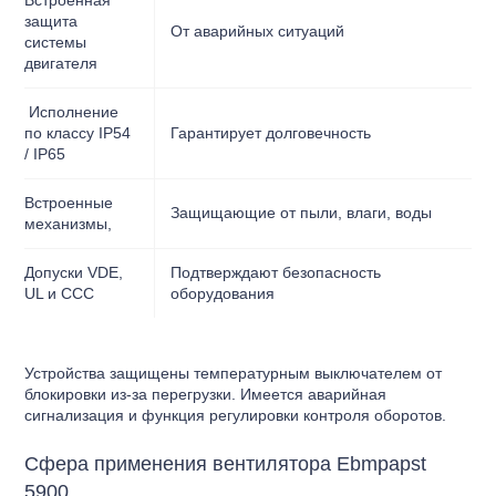
защита
От аварийных ситуаций
системы
двигателя
Исполнение
по классу IP54
Гарантирует долговечность
/ IP65
Встроенные
Защищающие от пыли, влаги, воды
механизмы,
Допуски VDE,
Подтверждают безопасность
UL и CCC
оборудования
Устройства защищены температурным выключателем от
блокировки из-за перегрузки. Имеется аварийная
сигнализация и функция регулировки контроля оборотов.
Сфера применения вентилятора Ebmpapst
5900