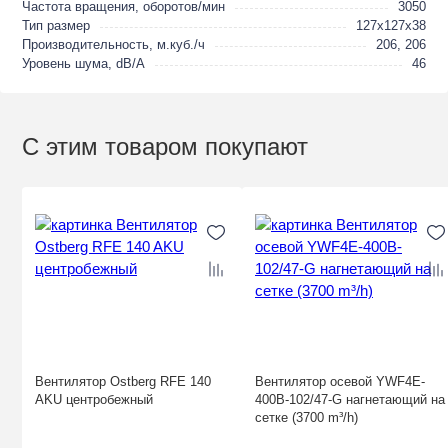
Частота вращения, оборотов/мин
3050
Тип размер
127x127x38
Производительность, м.куб./ч
206, 206
Уровень шума, dB/A
46
С этим товаром покупают
Вентилятор Ostberg RFE 140
Вентилятор осевой YWF4E-
AKU центробежный
400B-102/47-G нагнетающий на
сетке (3700 m³/h)