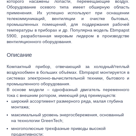
которого насажены лопасти, перемещающие воздух.
Оборудование осевого типа имеет обширную область
применения. Их успешно используют при оснащении
телекоммуникаций, вентиляции и очистке бытовых,
промышленных помещений, для поддержания рабочей
температуры в приборах и др. Популярна модель Ebmpapst
5900, разработанная мировым лидером в производстве
вентиляционного оборудования.
Описание
Компактный прибор, отвечающий за холодный/теплый
воздухообмен в больших объёмах. Ebmpapst монтируется в
системах электронно-вычислительной техники, бытового и
промышленного оборудования.
В основе модели – однофазный двигатель переменного
тока с внешним ротором, имеющий ряд преимуществ:
широкий ассортимент размерного ряда, малая глубина
монтажа;
максимальный уровень энергосбережения, основанный
на технологии GreenTech;
многополюсные трехфазные приводы высокой
продуктивности;