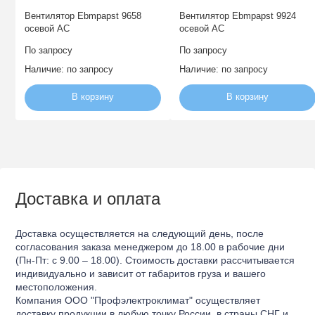
Вентилятор Ebmpapst 9658
Вентилятор Ebmpapst 9924
осевой AC
осевой AC
По запросу
По запросу
Наличие:
по запросу
Наличие:
по запросу
В корзину
В корзину
Доставка и оплата
Доставка осуществляется на следующий день, после
согласования заказа менеджером до 18.00 в рабочие дни
(Пн-Пт: с 9.00 – 18.00). Стоимость доставки рассчитывается
индивидуально и зависит от габаритов груза и вашего
местоположения.
Компания ООО "Профэлектроклимат" осуществляет
доставку продукции в любую точку России, в страны СНГ и