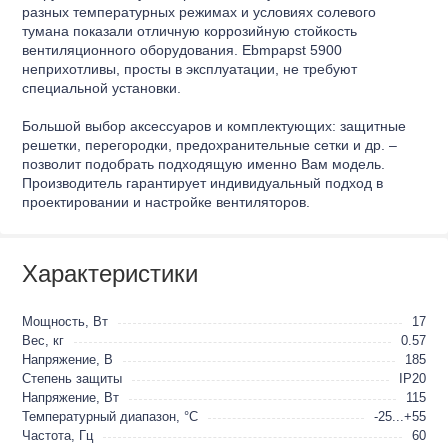
разных температурных режимах и условиях солевого
тумана показали отличную коррозийную стойкость
вентиляционного оборудования. Ebmpapst 5900
неприхотливы, просты в эксплуатации, не требуют
специальной установки.
Большой выбор аксессуаров и комплектующих: защитные
решетки, перегородки, предохранительные сетки и др. –
позволит подобрать подходящую именно Вам модель.
Производитель гарантирует индивидуальный подход в
проектировании и настройке вентиляторов.
Характеристики
Мощность, Вт
17
Вес, кг
0.57
Напряжение, B
185
Степень защиты
IP20
Напряжение, Вт
115
Температурный диапазон, °C
-25...+55
Частота, Гц
60