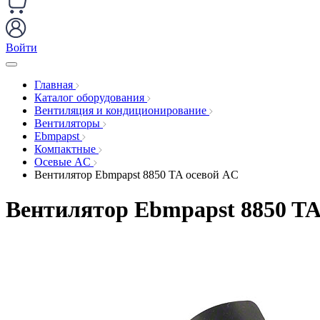
Войти
Главная
Каталог оборудования
Вентиляция и кондиционирование
Вентиляторы
Ebmpapst
Компактные
Осевые AC
Вентилятор Ebmpapst 8850 TA осевой AC
Вентилятор Ebmpapst 8850 TA