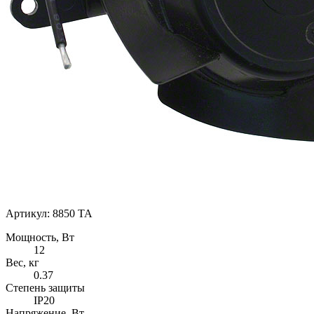
Артикул:
8850 TA
Мощность, Вт
12
Вес, кг
0.37
Степень защиты
IP20
Напряжение, Вт