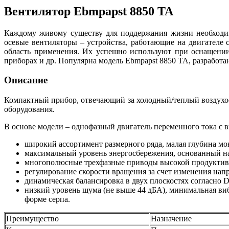
Вентилятор Ebmpapst 8850 TA
Каждому живому существу для поддержания жизни необходим
осевые вентиляторы – устройства, работающие на двигателе
область применения. Их успешно используют при оснащени
приборах и др. Популярна модель Ebmpapst 8850 TA, разработ
Описание
Компактный прибор, отвечающий за холодный/теплый воздухо
оборудования.
В основе модели – однофазный двигатель переменного тока с
широкий ассортимент размерного ряда, малая глубина мо
максимальный уровень энергосбережения, основанный на
многополюсные трехфазные приводы высокой продуктив
регулирование скорости вращения за счет изменения нап
динамическая балансировка в двух плоскостях согласно 
низкий уровень шума (не выше 44 дБА), минимальная ви
форме серпа.
Преимущество
Назначение