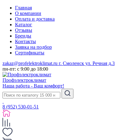
Главная
О компании
Оплата и доставка
Каталог
Отзывы
Бренды
Контакты
Заявка на подбор
Сертификаты
zakaz@profelektroklimat.ru
г. Смоленск ул. Речная д.3
пн-пт: с 9:00 до 18:00
Проф
электро
климат
Наша работа - Ваш комфорт!
8 (952) 530-01-51