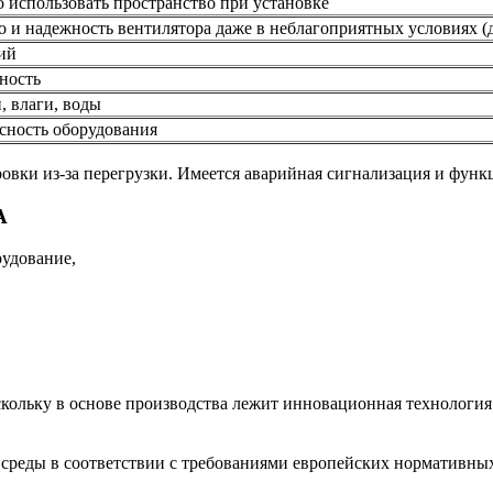
 использовать пространство при установке
о и надежность вентилятора даже в неблагоприятных условиях (
ий
ность
 влаги, воды
сность оборудования
ки из-за перегрузки. Имеется аварийная сигнализация и функц
A
удование,
кольку в основе производства лежит инновационная технология
среды в соответствии с требованиями европейских нормативных