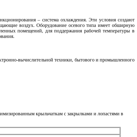
нкционирования – система охлаждения. Эти условия создают
мещающие воздух. Оборудование осевого типа имеет обширную
ленных помещений, для поддержания рабочей температуры в
ования.
ектронно-вычислительной техники, бытового и промышленного
тимизированным крыльчаткам с закрылками и лопастями в