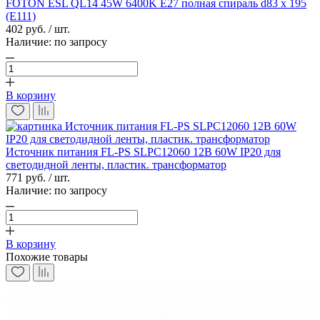
FOTON ESL QL14 45W 6400K E27 полная спираль d83 x 195
(Е111)
402 руб. / шт.
Наличие:
по запросу
В корзину
Источник питания FL-PS SLPC12060 12В 60W IP20 для
светодидной ленты, пластик. трансформатор
771 руб. / шт.
Наличие:
по запросу
В корзину
Похожие товары