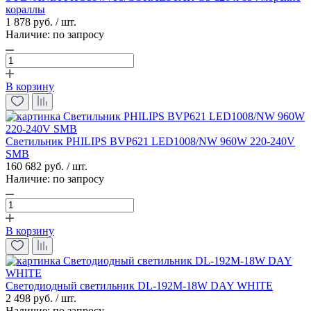
кораллы
1 878 руб. / шт.
Наличие:
по запросу
В корзину
Светильник PHILIPS BVP621 LED1008/NW 960W 220-240V
SMB
160 682 руб. / шт.
Наличие:
по запросу
В корзину
Светодиодный светильник DL-192M-18W DAY WHITE
2 498 руб. / шт.
Наличие:
по запросу