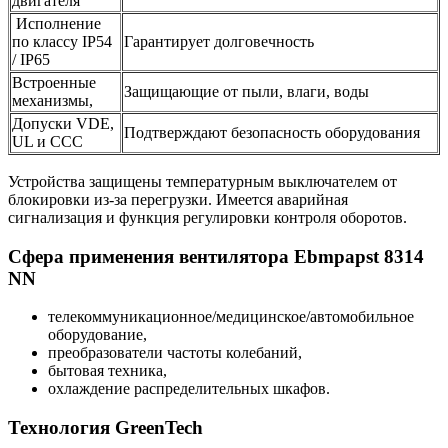
двигателя
Исполнение
по классу IP54
Гарантирует долговечность
/ IP65
Встроенные
Защищающие от пыли, влаги, воды
механизмы,
Допуски VDE,
Подтверждают безопасность оборудования
UL и CCC
Устройства защищены температурным выключателем от
блокировки из-за перегрузки. Имеется аварийная
сигнализация и функция регулировки контроля оборотов.
Сфера применения вентилятора Ebmpapst 8314
NN
телекоммуникационное/медицинское/автомобильное
оборудование,
преобразователи частоты колебаний,
бытовая техника,
охлаждение распределительных шкафов.
Технология GreenTech