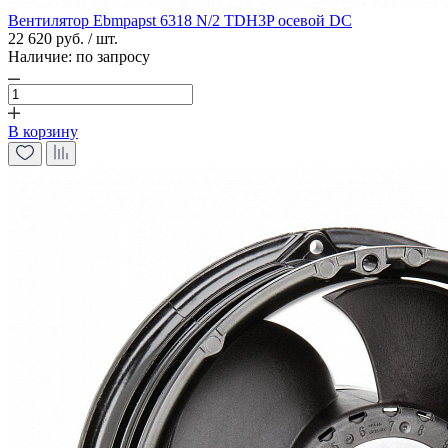
Вентилятор Ebmpapst 6318 N/2 TDH3P осевой DC
22 620 руб. / шт.
Наличие:
по запросу
В корзину