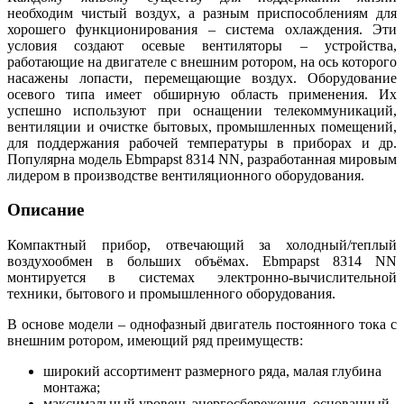
необходим чистый воздух, а разным приспособлениям для
хорошего функционирования – система охлаждения. Эти
условия создают осевые вентиляторы – устройства,
работающие на двигателе с внешним ротором, на ось которого
насажены лопасти, перемещающие воздух. Оборудование
осевого типа имеет обширную область применения. Их
успешно используют при оснащении телекоммуникаций,
вентиляции и очистке бытовых, промышленных помещений,
для поддержания рабочей температуры в приборах и др.
Популярна модель Ebmpapst 8314 NN, разработанная мировым
лидером в производстве вентиляционного оборудования.
Описание
Компактный прибор, отвечающий за холодный/теплый
воздухообмен в больших объёмах. Ebmpapst 8314 NN
монтируется в системах электронно-вычислительной
техники, бытового и промышленного оборудования.
В основе модели – однофазный двигатель постоянного тока с
внешним ротором, имеющий ряд преимуществ:
широкий ассортимент размерного ряда, малая глубина
монтажа;
максимальный уровень энергосбережения, основанный