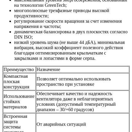
на технологии GreenTech;
многополюсные трехфазные приводы высокой
продуктивности;
регулирование скорости вращения за счет изменения
напряжения и частоты;
динамическая балансировка в двух плоскостях согласно
DIN ISO;
низкий уровень шума (не выше 44 дБА), минимальная
вибрация, высокий коэффициент полезного действия
благодаря оптимизированным крыльчаткам с
закрылками и лопастями в форме серпа.
Преимущество
Назначение
Компактная
Позволяет оптимально использовать
плоская
пространство при установке
конструкция
Обеспечивает качество и надежность
Использование
вентилятора даже в неблагоприятных
стойких
условиях (допустимый температурный
материалов
диапазон – 30/+60 градусов)
Встроенная
защита
От аварийных ситуаций
системы