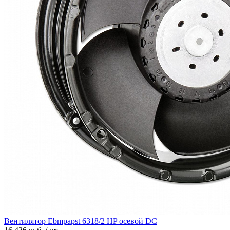
Вентилятор Ebmpapst 6318/2 HP осевой DC