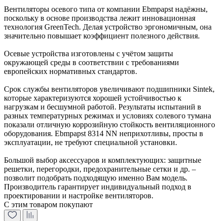
Вентиляторы осевого типа от компании Ebmpapst надёжны,
поскольку в основе производства лежит инновационная
технология GreenTech. Делая устройство эргономичным, она
значительно повышает коэффициент полезного действия.
Осевые устройства изготовлены с учётом защиты
окружающей среды в соответствии с требованиями
европейских нормативных стандартов.
Срок службы вентиляторов увеличивают подшипники Sintek,
которые характеризуются хорошей устойчивостью к
нагрузкам и бесшумной работой. Результаты испытаний в
разных температурных режимах и условиях солевого тумана
показали отличную коррозийную стойкость вентиляционного
оборудования. Ebmpapst 8314 NN неприхотливы, просты в
эксплуатации, не требуют специальной установки.
Большой выбор аксессуаров и комплектующих: защитные
решетки, перегородки, предохранительные сетки и др. –
позволит подобрать подходящую именно Вам модель.
Производитель гарантирует индивидуальный подход в
проектировании и настройке вентиляторов.
С этим товаром покупают