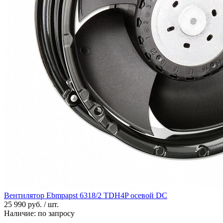
Вентилятор Ebmpapst 6318/2 TDH4P осевой DC
25 990 руб. / шт.
Наличие:
по запросу