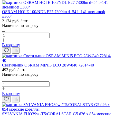
OSRAM HQI E 100/NDL E27 7300lm d=54 l=141 люминоф
±360°
2 174 руб. / шт.
Наличие:
по запросу
В корзину
Светильник OSRAM MINI5 ECO 28W/840 72814-40
492 руб. / шт.
Наличие:
по запросу
В корзину
SYLVANIA FHO39w /T5/CORALSTAR G5 d26 x 854 морские