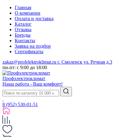
Главная
О компании
Оплата и доставка
Каталог
Отзывы
Бренды
Контакты
Заявка на подбор
Сертификаты
zakaz@profelektroklimat.ru
г. Смоленск ул. Речная д.3
пн-пт: с 9:00 до 18:00
Проф
электро
климат
Наша работа - Ваш комфорт!
8 (952) 530-01-51