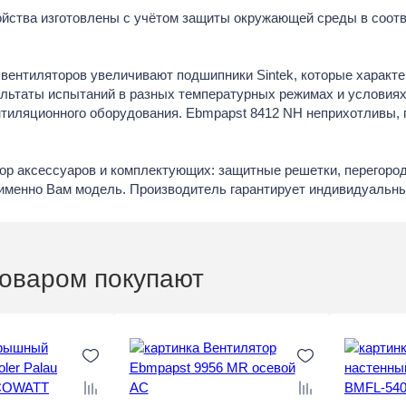
йства изготовлены с учётом защиты окружающей среды в соотв
вентиляторов увеличивают подшипники Sintek, которые характ
ультаты испытаний в разных температурных режимах и условиях
нтиляционного оборудования. Ebmpapst 8412 NH неприхотливы, 
р аксессуаров и комплектующих: защитные решетки, перегородк
менно Вам модель. Производитель гарантирует индивидуальный
товаром покупают