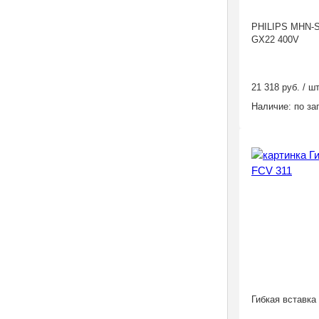
PHILIPS MHN-S
GX22 400V
21 318 руб. / шт
Наличие:
по за
Гибкая вставка