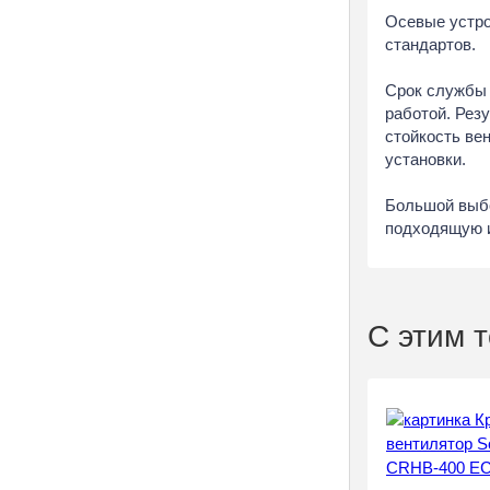
Осевые устро
стандартов.
Срок службы 
работой. Рез
стойкость ве
установки.
Большой выбо
подходящую и
С этим 