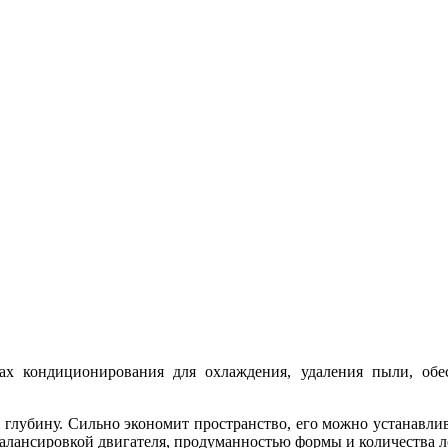
ах кондиционирования для охлаждения, удаления пыли, обе
глубину. Сильно экономит пространство, его можно устанавлив
балансировкой двигателя, продуманностью формы и количества л