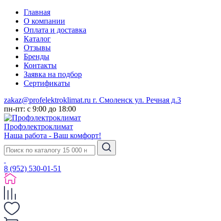
Главная
О компании
Оплата и доставка
Каталог
Отзывы
Бренды
Контакты
Заявка на подбор
Сертификаты
zakaz@profelektroklimat.ru
г. Смоленск ул. Речная д.3
пн-пт: с 9:00 до 18:00
Проф
электро
климат
Наша работа - Ваш комфорт!
8 (952) 530-01-51