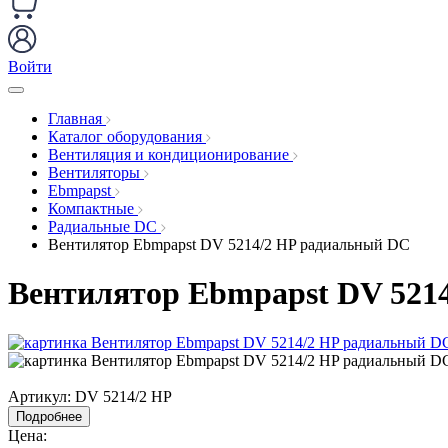
Войти
Главная
Каталог оборудования
Вентиляция и кондиционирование
Вентиляторы
Ebmpapst
Компактные
Радиальные DC
Вентилятор Ebmpapst DV 5214/2 HP радиальный DC
Вентилятор Ebmpapst DV 521
Артикул:
DV 5214/2 HP
Подробнее
Цена: