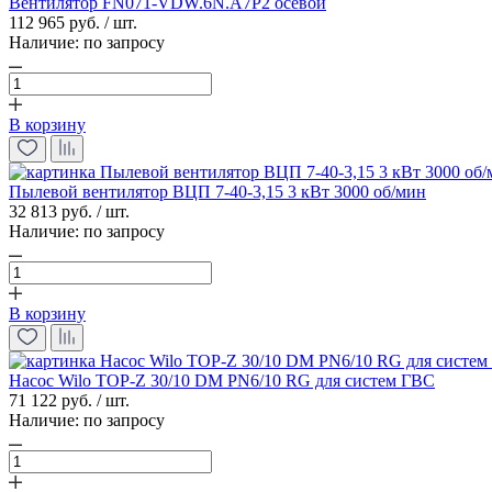
Вентилятор FN071-VDW.6N.A7P2 осевой
112 965 руб. / шт.
Наличие:
по запросу
В корзину
Пылевой вентилятор ВЦП 7-40-3,15 3 кВт 3000 об/мин
32 813 руб. / шт.
Наличие:
по запросу
В корзину
Насос Wilo TOP-Z 30/10 DM PN6/10 RG для систем ГВС
71 122 руб. / шт.
Наличие:
по запросу