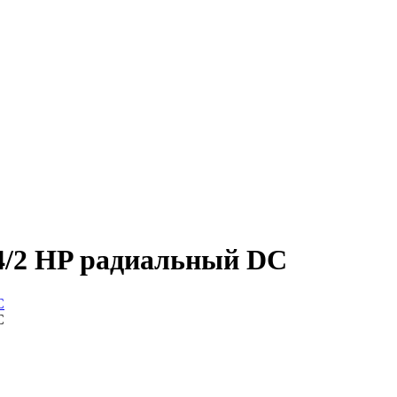
4/2 HP радиальный DC