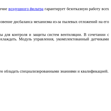
личие
воздушного фильтра
гарантирует безотказную работу всех
овение дисбаланса механизма из-за пылевых отложений на его
 для контроля и защиты систем вентиляции. В сочетании с
охлаждать. Модуль управления, укомплектованный датчиками
жен обладать специализированными знаниями и квалификацией.