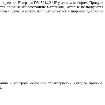
ость делают Ebmpapst DV 5214/2 HP удачным выбором. Продукт
тся прочные износостойкие материалы, которые не поддаются
рока службы и может эксплуатироваться в широком диапазоне
тания и контроль основных характеристик каждого прибора.
Т.