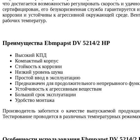
что достигается возможностью регулировать скорость и удач
сертифицирован, его безукоризненная служба гарантируется
коррозии и устойчивы к агрессивной окружающей среде. Вен
рабочих температур.
Преимущества Ebmpapst DV 5214/2 HP
Высокий КПД
Компактный корпус
Стойкость к коррозии
Низкий уровень шума
Простой ввод в эксплуатацию
Предназначен для продолжительного непрерывного фун
Устойчивость к агрессивным веществам
Большой срок эксплуатации
Удобство монтажа
Производитель заботится о качестве выпускаемой продукци
Тестирование проводится в различных температурных режимах
Особенности использования Ebmpapst DV 5214/2