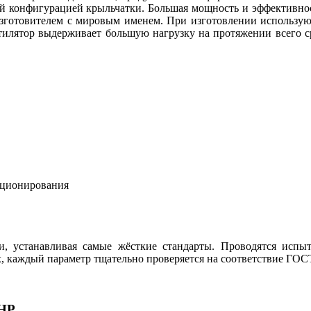
ной конфигурацией крыльчатки. Большая мощность и эффективн
 изготовителем с мировым именем. При изготовлении использую
тилятор выдерживает большую нагрузку на протяжении всего с
кционирования
и, устанавливая самые жёсткие стандарты. Проводятся испы
, каждый параметр тщательно проверяется на соответствие ГОС
 HP