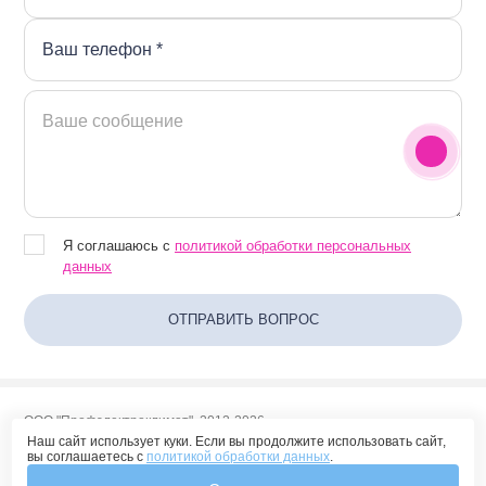
Я соглашаюсь с
политикой обработки персональных
данных
ООО "Профэлектроклимат", 2012-2026
ИНН: 6700002082, КПП: 670001001
Наш сайт использует куки. Если вы продолжите использовать сайт,
вы соглашаетесь с
политикой обработки данных
.
Предложение на сайте не является публичной офертой.
Политика обработки данных