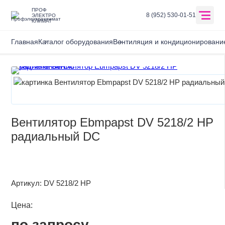
ПРОФ
8 (952) 530-01-51
ЭЛЕКТРО
КЛИМАТ
Главная
Каталог оборудования
Вентиляция и кондиционировани
Перейти в корзину
Главная
О компании
Вентилятор Ebmpapst DV 5218/2 HP
Оплата и доставка
радиальный DC
Каталог
Отзывы
Артикул:
DV 5218/2 HP
Бренды
Цена:
Контакты
по запросу