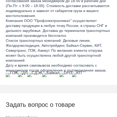
согласования заказа менеджером до 18.00 в рабочие дни
(Пн-Пт: с 9.00 – 18.00). Стоимость доставки рассчитывается
индивидуально и зависит от габаритов груза и вашего
местоположения.
Компания ООО "Профэлектроклимат" осуществляет
доставку продукции в любую точку России, в страны СНГ и
дальнего зарубежья. Доставка до терминалов транспортных
компаний производится бесплатно.
Список транспортных компаний: Деловые линии,
Желдорэкспедиция, Автотрейдинг, Байкал-Сервис, КИТ,
Севертранс, ПЭК, Азимут. По желанию клиента отгрузка
может быть осуществлена любой другой транспортной
компанией.
Дату и время самовывоза необходимо согласовать с
менеджером после оформления и подтверждения заказа.
Задать вопрос о товаре