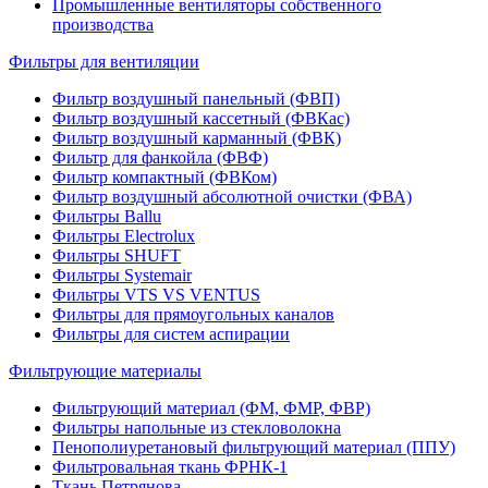
Промышленные вентиляторы собственного
производства
Фильтры для вентиляции
Фильтр воздушный панельный (ФВП)
Фильтр воздушный кассетный (ФВКас)
Фильтр воздушный карманный (ФВК)
Фильтр для фанкойла (ФВФ)
Фильтр компактный (ФВКом)
Фильтр воздушный абсолютной очистки (ФВА)
Фильтры Ballu
Фильтры Electrolux
Фильтры SHUFT
Фильтры Systemair
Фильтры VTS VS VENTUS
Фильтры для прямоугольных каналов
Фильтры для систем аспирации
Фильтрующие материалы
Фильтрующий материал (ФМ, ФМР, ФВР)
Фильтры напольные из стекловолокна
Пенополиуретановый фильтрующий материал (ППУ)
Фильтровальная ткань ФРНК-1
Ткань Петрянова