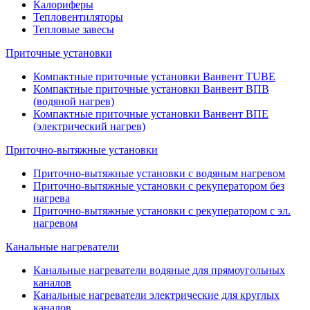
Калориферы
Тепловентиляторы
Тепловые завесы
Приточные установки
Компактные приточные установки Ванвент TUBE
Компактные приточные установки Ванвент ВПВ
(водяной нагрев)
Компактные приточные установки Ванвент ВПЕ
(электрический нагрев)
Приточно-вытяжные установки
Приточно-вытяжные установки с водяным нагревом
Приточно-вытяжные установки с рекуператором без
нагрева
Приточно-вытяжные установки с рекуператором с эл.
нагревом
Канальные нагреватели
Канальные нагреватели водяные для прямоугольных
каналов
Канальные нагреватели электрические для круглых
каналов