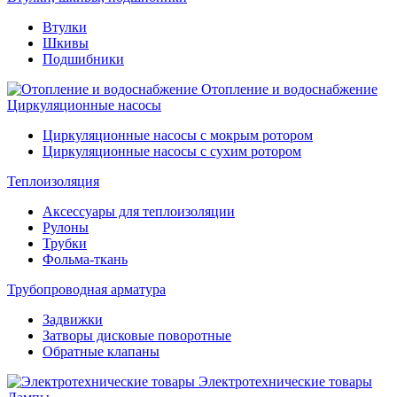
Втулки
Шкивы
Подшибники
Отопление и водоснабжение
Циркуляционные насосы
Циркуляционные насосы с мокрым ротором
Циркуляционные насосы с сухим ротором
Теплоизоляция
Аксессуары для теплоизоляции
Рулоны
Трубки
Фольма-ткань
Трубопроводная арматура
Задвижки
Затворы дисковые поворотные
Обратные клапаны
Электротехнические товары