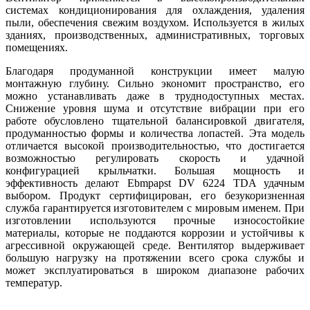
системах кондиционирования для охлаждения, удаления
пыли, обеспечения свежим воздухом. Используется в жилых
зданиях, производственных, административных, торговых
помещениях.
Благодаря продуманной конструкции имеет малую
монтажную глубину. Сильно экономит пространство, его
можно устанавливать даже в труднодоступных местах.
Снижение уровня шума и отсутствие вибрации при его
работе обусловлено тщательной балансировкой двигателя,
продуманностью формы и количества лопастей. Эта модель
отличается высокой производительностью, что достигается
возможностью регулировать скорость и удачной
конфигурацией крыльчатки. Большая мощность и
эффективность делают Ebmpapst DV 6224 TDA удачным
выбором. Продукт сертифицирован, его безукоризненная
служба гарантируется изготовителем с мировым именем. При
изготовлении используются прочные износостойкие
материалы, которые не поддаются коррозии и устойчивы к
агрессивной окружающей среде. Вентилятор выдерживает
большую нагрузку на протяжении всего срока службы и
может эксплуатироваться в широком диапазоне рабочих
температур.