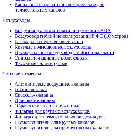
Канальные нагреватели электрические для
прямоугольных каналов
Воздуховоды
Воздуховод алюминиевый полужесткий ВПА
Воздуховод гибкий неизолированный ФС (10 метров)
Газоходы из нержавеющей стали
Круглые прямошовные воздуховоды
Прямоугольные воздуховоды и фасонные части
Спирально-навивные воздуховоды
Фасонные части круглые
Сетевые элементы
Алюминиевые воздушные клапаны
Гибкие вставки
Дроссель-клапаны
Ирисовые клапаны
Обратные клапаны пружинные
Фильтры для круглых воздуховодов
Фильтры для прямоугольных воздуховодов
Шумоглушители для круглых каналов
Шумоглушители для прямоугольных каналов