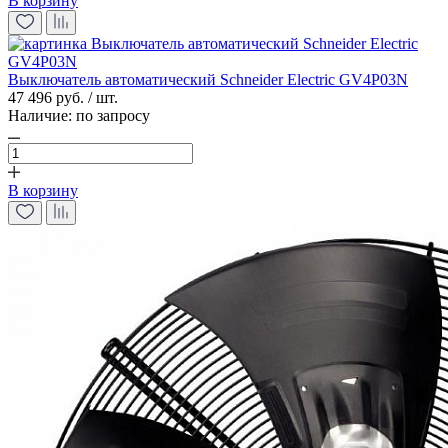
В корзину
Выключатель автоматический Schneider Electric GV4P03N
47 496 руб. / шт.
Наличие:
по запросу
В корзину