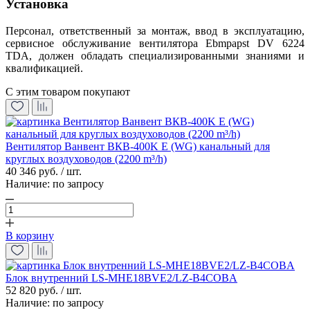
Установка
Персонал, ответственный за монтаж, ввод в эксплуатацию,
сервисное обслуживание вентилятора Ebmpapst DV 6224
TDA, должен обладать специализированными знаниями и
квалификацией.
С этим товаром покупают
Вентилятор Ванвент ВКВ-400K Е (WG) канальный для
круглых воздуховодов (2200 m³/h)
40 346 руб. / шт.
Наличие:
по запросу
В корзину
Блок внутренний LS-MHE18BVE2/LZ-B4COBA
52 820 руб. / шт.
Наличие:
по запросу