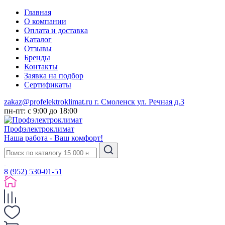
Главная
О компании
Оплата и доставка
Каталог
Отзывы
Бренды
Контакты
Заявка на подбор
Сертификаты
zakaz@profelektroklimat.ru
г. Смоленск ул. Речная д.3
пн-пт: с 9:00 до 18:00
Проф
электро
климат
Наша работа - Ваш комфорт!
8 (952) 530-01-51