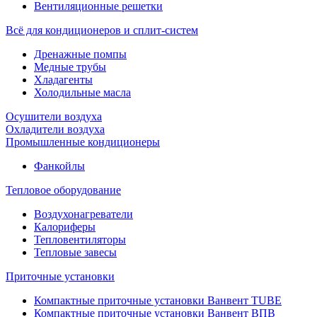
Вентиляционные решетки
Всё для кондиционеров и сплит-систем
Дренажные помпы
Медные трубы
Хладагенты
Холодильные масла
Осушители воздуха
Охладители воздуха
Промышленные кондиционеры
Фанкойлы
Тепловое оборудование
Воздухонагреватели
Калориферы
Тепловентиляторы
Тепловые завесы
Приточные установки
Компактные приточные установки Ванвент TUBE
Компактные приточные установки Ванвент ВПВ