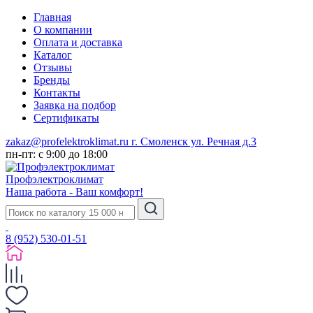
Главная
О компании
Оплата и доставка
Каталог
Отзывы
Бренды
Контакты
Заявка на подбор
Сертификаты
zakaz@profelektroklimat.ru
г. Смоленск ул. Речная д.3
пн-пт: с 9:00 до 18:00
Проф
электро
климат
Наша работа - Ваш комфорт!
8 (952) 530-01-51