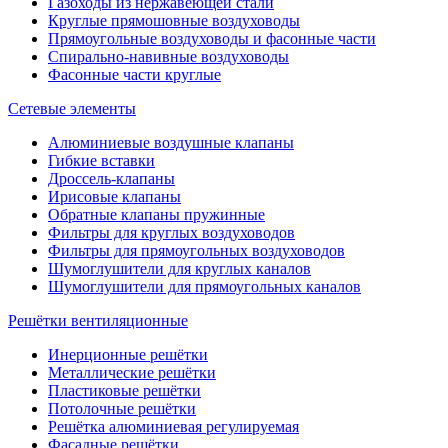
Газоходы из нержавеющей стали
Круглые прямошовные воздуховоды
Прямоугольные воздуховоды и фасонные части
Спирально-навивные воздуховоды
Фасонные части круглые
Сетевые элементы
Алюминиевые воздушные клапаны
Гибкие вставки
Дроссель-клапаны
Ирисовые клапаны
Обратные клапаны пружинные
Фильтры для круглых воздуховодов
Фильтры для прямоугольных воздуховодов
Шумоглушители для круглых каналов
Шумоглушители для прямоугольных каналов
Решётки вентиляционные
Инерционные решётки
Металлические решётки
Пластиковые решётки
Потолочные решётки
Решётка алюминиевая регулируемая
Фасадные решётки