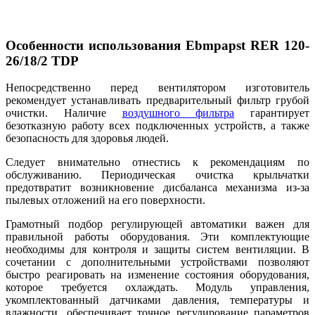
Особенности использования Ebmpapst RER 120-
26/18/2 TDP
Непосредственно перед вентилятором изготовитель
рекомендует устанавливать предварительный фильтр грубой
очистки. Наличие
воздушного фильтра
гарантирует
безотказную работу всех подключенных устройств, а также
безопасность для здоровья людей.
Следует внимательно отнестись к рекомендациям по
обслуживанию. Периодическая очистка крыльчатки
предотвратит возникновение дисбаланса механизма из-за
пылевых отложений на его поверхности.
Грамотный подбор регулирующей автоматики важен для
правильной работы оборудования. Эти комплектующие
необходимы для контроля и защиты систем вентиляции. В
сочетании с дополнительными устройствами позволяют
быстро реагировать на изменение состояния оборудования,
которое требуется охлаждать. Модуль управления,
укомплектованный датчиками давления, температуры и
влажности, обеспечивает точное регулирование параметров