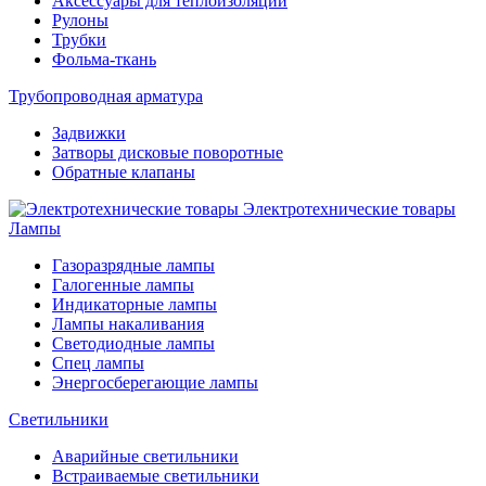
Аксессуары для теплоизоляции
Рулоны
Трубки
Фольма-ткань
Трубопроводная арматура
Задвижки
Затворы дисковые поворотные
Обратные клапаны
Электротехнические товары
Лампы
Газоразрядные лампы
Галогенные лампы
Индикаторные лампы
Лампы накаливания
Светодиодные лампы
Спец лампы
Энергосберегающие лампы
Светильники
Аварийные светильники
Встраиваемые светильники