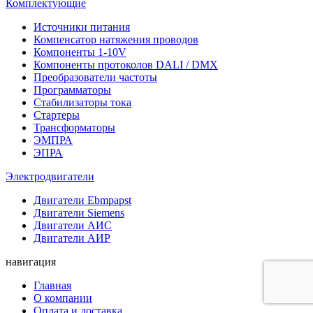
Комплектующие
Источники питания
Компенсатор натяжения проводов
Компоненты 1-10V
Компоненты протоколов DALI / DMX
Преобразователи частоты
Программаторы
Стабилизаторы тока
Стартеры
Трансформаторы
ЭМПРА
ЭПРА
Электродвигатели
Двигатели Ebmpapst
Двигатели Siemens
Двигатели АИС
Двигатели АИР
навигация
Главная
О компании
Оплата и доставка