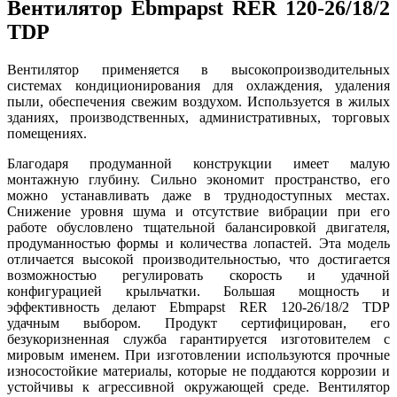
Вентилятор Ebmpapst RER 120-26/18/2
TDP
Вентилятор применяется в высокопроизводительных
системах кондиционирования для охлаждения, удаления
пыли, обеспечения свежим воздухом. Используется в жилых
зданиях, производственных, административных, торговых
помещениях.
Благодаря продуманной конструкции имеет малую
монтажную глубину. Сильно экономит пространство, его
можно устанавливать даже в труднодоступных местах.
Снижение уровня шума и отсутствие вибрации при его
работе обусловлено тщательной балансировкой двигателя,
продуманностью формы и количества лопастей. Эта модель
отличается высокой производительностью, что достигается
возможностью регулировать скорость и удачной
конфигурацией крыльчатки. Большая мощность и
эффективность делают Ebmpapst RER 120-26/18/2 TDP
удачным выбором. Продукт сертифицирован, его
безукоризненная служба гарантируется изготовителем с
мировым именем. При изготовлении используются прочные
износостойкие материалы, которые не поддаются коррозии и
устойчивы к агрессивной окружающей среде. Вентилятор