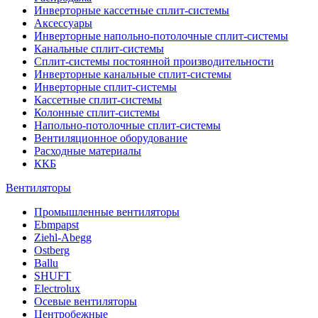
Инверторные кассетные сплит-системы
Аксессуары
Инверторные напольно-потолочные сплит-системы
Канальные сплит-системы
Сплит-системы постоянной производительности
Инверторные канальные сплит-системы
Инверторные сплит-системы
Кассетные сплит-системы
Колонные сплит-системы
Напольно-потолочные сплит-системы
Вентиляционное оборудование
Расходные материалы
ККБ
Вентиляторы
Промышленные вентиляторы
Ebmpapst
Ziehl-Abegg
Ostberg
Ballu
SHUFT
Electrolux
Осевые вентиляторы
Центробежные