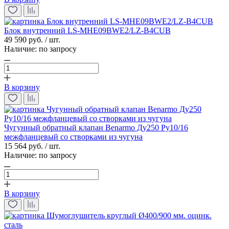
Блок внутренний LS-MHE09BWE2/LZ-B4CUB
49 590 руб. / шт.
Наличие:
по запросу
В корзину
Чугунный обратный клапан Benarmo Ду250 Ру10/16
межфланцевый со створками из чугуна
15 564 руб. / шт.
Наличие:
по запросу
В корзину