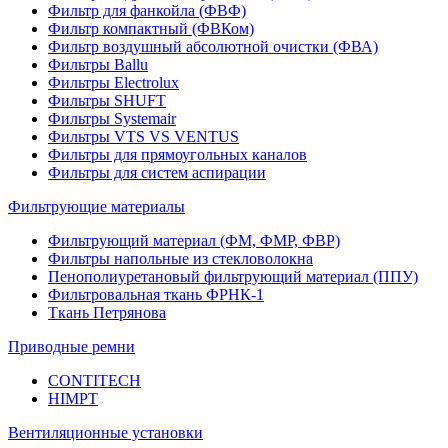
Фильтр для фанкойла (ФВФ)
Фильтр компактный (ФВКом)
Фильтр воздушный абсолютной очистки (ФВА)
Фильтры Ballu
Фильтры Electrolux
Фильтры SHUFT
Фильтры Systemair
Фильтры VTS VS VENTUS
Фильтры для прямоугольных каналов
Фильтры для систем аспирации
Фильтрующие материалы
Фильтрующий материал (ФМ, ФМР, ФВР)
Фильтры напольные из стекловолокна
Пенополиуретановый фильтрующий материал (ППУ)
Фильтровальная ткань ФРНК-1
Ткань Петрянова
Приводные ремни
CONTITECH
HIMPT
Вентиляционные установки