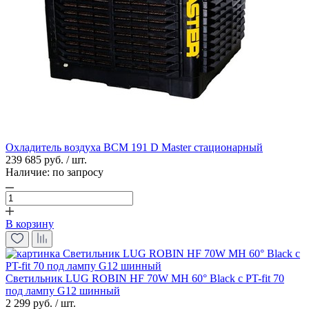
Охладитель воздуха BCM 191 D Master стационарный
239 685 руб. / шт.
Наличие:
по запросу
В корзину
Светильник LUG ROBIN HF 70W MH 60° Blaсk с PT-fit 70
под лампу G12 шинный
2 299 руб. / шт.