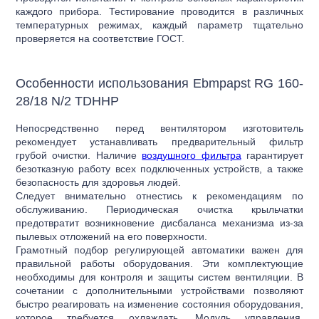
каждого прибора. Тестирование проводится в различных
температурных режимах, каждый параметр тщательно
проверяется на соответствие ГОСТ.
Особенности использования Ebmpapst RG 160-
28/18 N/2 TDHHP
Непосредственно перед вентилятором изготовитель
рекомендует устанавливать предварительный фильтр
грубой очистки. Наличие
воздушного фильтра
гарантирует
безотказную работу всех подключенных устройств, а также
безопасность для здоровья людей.
Следует внимательно отнестись к рекомендациям по
обслуживанию. Периодическая очистка крыльчатки
предотвратит возникновение дисбаланса механизма из-за
пылевых отложений на его поверхности.
Грамотный подбор регулирующей автоматики важен для
правильной работы оборудования. Эти комплектующие
необходимы для контроля и защиты систем вентиляции. В
сочетании с дополнительными устройствами позволяют
быстро реагировать на изменение состояния оборудования,
которое требуется охлаждать. Модуль управления,