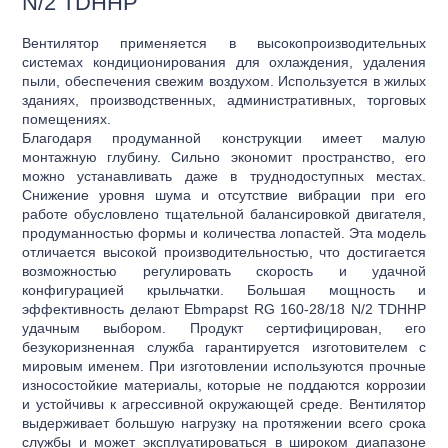
N/2 TDHHP
Вентилятор применяется в высокопроизводительных
системах кондиционирования для охлаждения, удаления
пыли, обеспечения свежим воздухом. Используется в жилых
зданиях, производственных, административных, торговых
помещениях.
Благодаря продуманной конструкции имеет малую
монтажную глубину. Сильно экономит пространство, его
можно устанавливать даже в труднодоступных местах.
Снижение уровня шума и отсутствие вибрации при его
работе обусловлено тщательной балансировкой двигателя,
продуманностью формы и количества лопастей. Эта модель
отличается высокой производительностью, что достигается
возможностью регулировать скорость и удачной
конфигурацией крыльчатки. Большая мощность и
эффективность делают Ebmpapst RG 160-28/18 N/2 TDHHP
удачным выбором. Продукт сертифицирован, его
безукоризненная служба гарантируется изготовителем с
мировым именем. При изготовлении используются прочные
износостойкие материалы, которые не поддаются коррозии
и устойчивы к агрессивной окружающей среде. Вентилятор
выдерживает большую нагрузку на протяжении всего срока
службы и может эксплуатироваться в широком диапазоне