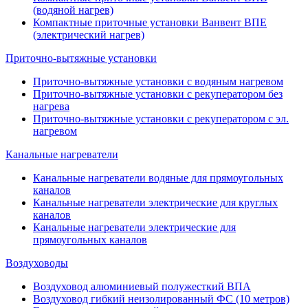
(водяной нагрев)
Компактные приточные установки Ванвент ВПЕ
(электрический нагрев)
Приточно-вытяжные установки
Приточно-вытяжные установки с водяным нагревом
Приточно-вытяжные установки с рекуператором без
нагрева
Приточно-вытяжные установки с рекуператором с эл.
нагревом
Канальные нагреватели
Канальные нагреватели водяные для прямоугольных
каналов
Канальные нагреватели электрические для круглых
каналов
Канальные нагреватели электрические для
прямоугольных каналов
Воздуховоды
Воздуховод алюминиевый полужесткий ВПА
Воздуховод гибкий неизолированный ФС (10 метров)