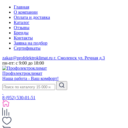
Главная
О компании
Оплата и доставка
Каталог
Отзывы
Бренды
Контакты
Заявка на подбор
Сертификаты
zakaz@profelektroklimat.ru
г. Смоленск ул. Речная д.3
пн-пт: с 9:00 до 18:00
Проф
электро
климат
Наша работа - Ваш комфорт!
8 (952) 530-01-51