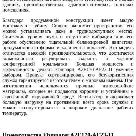
зданиях, производственных, административных, торговых
помещениях.
Благодаря продуманной конструкции имеет малую
монтажную глубину. Сильно экономит пространство, его
можно устанавливать даже в труднодоступных местах.
Снижение уровня шума и отсутствие вибрации при его
работе обусловлено тщательной балансировкой двигателя,
продуманностью формы и количества лопастей. Эта модель
отличается высокой производительностью, что достигается
возможностью регулировать скорость и удачной
конфигурацией крыльчатки. Большая мощность и
эффективность делают Ebmpapst A2E170-AF23-11 удачным
выбором. Продукт сертифицирован, его безукоризненная
служба гарантируется изготовителем с мировым именем. При
изготовлении используются прочные износостойкие
материалы, которые не поддаются коррозии и устойчивы к
агрессивной окружающей среде. Вентилятор выдерживает
большую нагрузку на протяжении всего срока службы и
может эксплуатироваться в широком диапазоне рабочих
температур.
Преимущества Ebmpapst A2E170-AF23-11