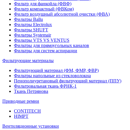
Фильтр для фанкойла (ФВФ)
Фильтр компактный (ФВКом)
Фильтр воздушный абсолютной очистки (ФВА)
Фильтры Ballu
Фильтры Electrolux
Фильтры SHUFT
Фильтры Systemair
Фильтры VTS VS VENTUS
Фильтры для прямоугольных каналов
Фильтры для систем аспирации
Фильтрующие материалы
Фильтрующий материал (ФМ, ФМР, ФВР)
Фильтры напольные из стекловолокна
Пенополиуретановый фильтрующий материал (ППУ)
Фильтровальная ткань ФРНК-1
Ткань Петрянова
Приводные ремни
CONTITECH
HIMPT
Вентиляционные установки