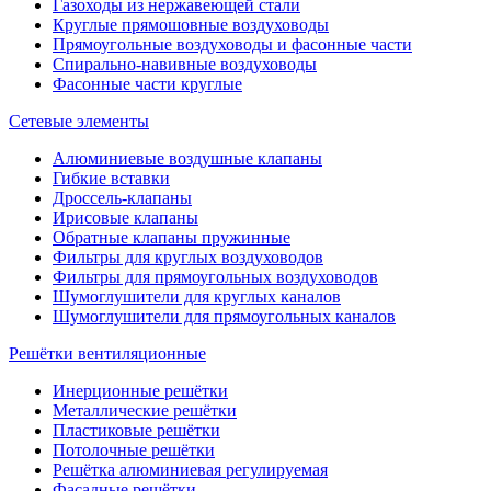
Газоходы из нержавеющей стали
Круглые прямошовные воздуховоды
Прямоугольные воздуховоды и фасонные части
Спирально-навивные воздуховоды
Фасонные части круглые
Сетевые элементы
Алюминиевые воздушные клапаны
Гибкие вставки
Дроссель-клапаны
Ирисовые клапаны
Обратные клапаны пружинные
Фильтры для круглых воздуховодов
Фильтры для прямоугольных воздуховодов
Шумоглушители для круглых каналов
Шумоглушители для прямоугольных каналов
Решётки вентиляционные
Инерционные решётки
Металлические решётки
Пластиковые решётки
Потолочные решётки
Решётка алюминиевая регулируемая
Фасадные решётки