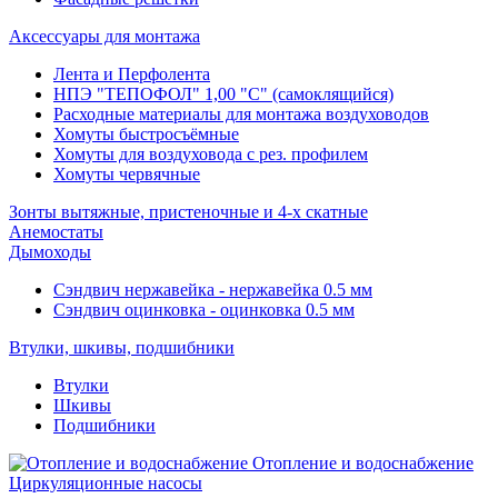
Аксессуары для монтажа
Лента и Перфолента
НПЭ "ТЕПОФОЛ" 1,00 "С" (самоклящийся)
Расходные материалы для монтажа воздуховодов
Хомуты быстросъёмные
Хомуты для воздуховода с рез. профилем
Хомуты червячные
Зонты вытяжные, пристеночные и 4-х скатные
Анемостаты
Дымоходы
Сэндвич нержавейка - нержавейка 0.5 мм
Сэндвич оцинковка - оцинковка 0.5 мм
Втулки, шкивы, подшибники
Втулки
Шкивы
Подшибники
Отопление и водоснабжение
Циркуляционные насосы