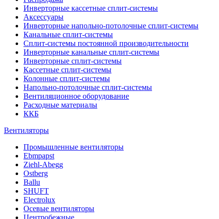
Инверторные кассетные сплит-системы
Аксессуары
Инверторные напольно-потолочные сплит-системы
Канальные сплит-системы
Сплит-системы постоянной производительности
Инверторные канальные сплит-системы
Инверторные сплит-системы
Кассетные сплит-системы
Колонные сплит-системы
Напольно-потолочные сплит-системы
Вентиляционное оборудование
Расходные материалы
ККБ
Вентиляторы
Промышленные вентиляторы
Ebmpapst
Ziehl-Abegg
Ostberg
Ballu
SHUFT
Electrolux
Осевые вентиляторы
Центробежные