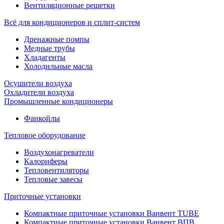
Вентиляционные решетки
Всё для кондиционеров и сплит-систем
Дренажные помпы
Медные трубы
Хладагенты
Холодильные масла
Осушители воздуха
Охладители воздуха
Промышленные кондиционеры
Фанкойлы
Тепловое оборудование
Воздухонагреватели
Калориферы
Тепловентиляторы
Тепловые завесы
Приточные установки
Компактные приточные установки Ванвент TUBE
Компактные приточные установки Ванвент ВПВ