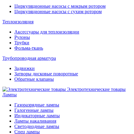
Циркуляционные насосы с мокрым ротором
Циркуляционные насосы с сухим ротором
Теплоизоляция
Аксессуары для теплоизоляции
Рулоны
Трубки
Фольма-ткань
Трубопроводная арматура
Задвижки
Затворы дисковые поворотные
Обратные клапаны
Электротехнические товары
Лампы
Газоразрядные лампы
Галогенные лампы
Индикаторные лампы
Лампы накаливания
Светодиодные лампы
Спец лампы