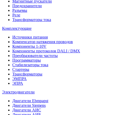
Магнитные пускатели
Предохранители
Разъемы
Реле
Трансформаторы тока
Комплектующие
Источники питания
Компенсатор натяжения проводов
Компоненты 1-10V
Компоненты протоколов DALI / DMX
Преобразователи частоты
Программаторы
Стабилизаторы тока
Стартеры
Трансформаторы
ЭМПРА
ЭПРА
Электродвигатели
Двигатели Ebmpapst
Двигатели Siemens
Двигатели АИС
Двигатели АИР