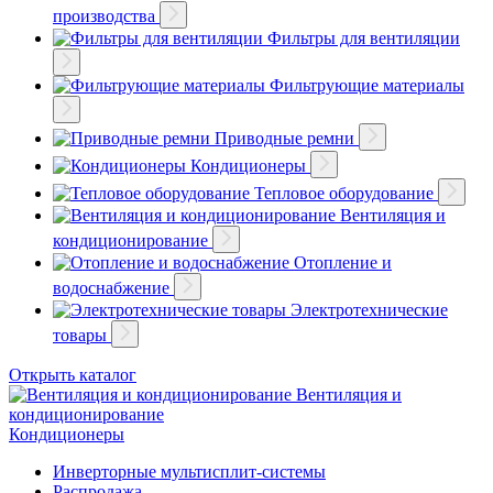
производства
Фильтры для вентиляции
Фильтрующие материалы
Приводные ремни
Кондиционеры
Тепловое оборудование
Вентиляция и
кондиционирование
Отопление и
водоснабжение
Электротехнические
товары
Открыть каталог
Вентиляция и
кондиционирование
Кондиционеры
Инверторные мультисплит-системы
Распродажа