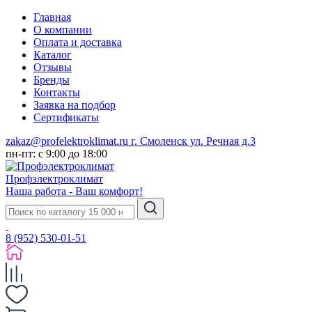
Главная
О компании
Оплата и доставка
Каталог
Отзывы
Бренды
Контакты
Заявка на подбор
Сертификаты
zakaz@profelektroklimat.ru
г. Смоленск ул. Речная д.3
пн-пт: с 9:00 до 18:00
Проф
электро
климат
Наша работа - Ваш комфорт!
8 (952) 530-01-51