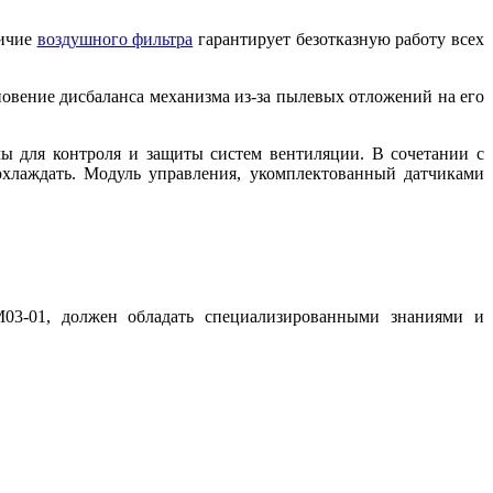
личие
воздушного фильтра
гарантирует безотказную работу всех
овение дисбаланса механизма из-за пылевых отложений на его
 для контроля и защиты систем вентиляции. В сочетании с
охлаждать. Модуль управления, укомплектованный датчиками
M03-01, должен обладать специализированными знаниями и