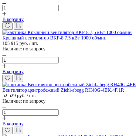
В корзину
Крышный вентилятор ВКР-8 7,5 кВт 1000 об/мин
105 915 руб. / шт.
Наличие:
по запросу
В корзину
Вентилятор центробежный Ziehl-abegg RH40G-4EK.4F.1R
52 529 руб. / шт.
Наличие:
по запросу
В корзину