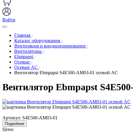
Войти
Главная
Каталог оборудования
Вентиляция и кондиционирование
Вентиляторы
Ebmpapst
Осевые
Осевые AC
Вентилятор Ebmpapst S4E500-AM03-01 осевой AC
Вентилятор Ebmpapst S4E500
Артикул:
S4E500-AM03-01
Подробнее
Цена: