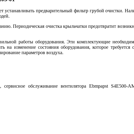
ет устанавливать предварительный фильтр грубой очистки. На
юдей.
анию. Периодическая очистка крыльчатки предотвратит возникн
ильной работы оборудования. Эти комплектующие необходимы
ть на изменение состояния оборудования, которое требуется 
лирование параметров воздуха.
ю, сервисное обслуживание вентилятора Ebmpapst S4E500-A