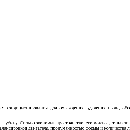
ах кондиционирования для охлаждения, удаления пыли, обе
глубину. Сильно экономит пространство, его можно устанавлив
балансировкой двигателя, продуманностью формы и количества л