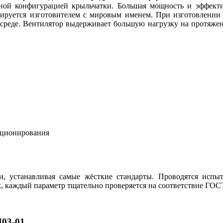
ачной конфигурацией крыльчатки. Большая мощность и эффек
тируется изготовителем с мировым именем. При изготовлении
среде. Вентилятор выдерживает большую нагрузку на протяжен
кционирования
и, устанавливая самые жёсткие стандарты. Проводятся испы
, каждый параметр тщательно проверяется на соответствие ГОС
03-01