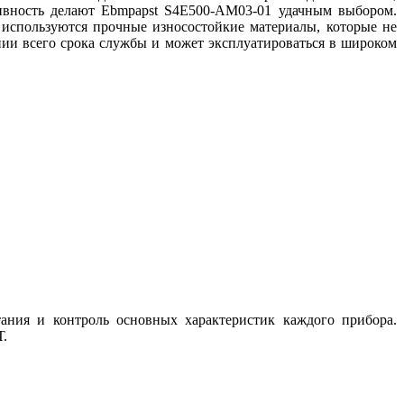
тивность делают Ebmpapst S4E500-AM03-01 удачным выбором.
 используются прочные износостойкие материалы, которые не
ии всего срока службы и может эксплуатироваться в широком
тания и контроль основных характеристик каждого прибора.
Т.