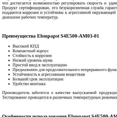
что достигается возможностью регулировать скорость и уд
Продукт сертифицирован, его безукоризненная служба гаран
поддаются коррозии и устойчивы к агрессивной окружающей 
диапазоне рабочих температур.
Преимущества Ebmpapst S4E500-AM03-01
Высокий КПД
Компактный корпус
Стойкость к коррозии
Низкий уровень шума
Простой ввод в эксплуатацию
Предназначен для продолжительного непрерывного фун
Устойчивость к агрессивным веществам
Большой срок эксплуатации
Удобство монтажа
Производитель заботится о качестве выпускаемой продукци
Тестирование проводится в различных температурных режимах
Особенности использования Ebmpapst S4E500-AM