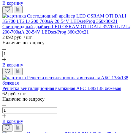
В корзину
Светодиодный драйвер LED OSRAM OTI DALI 35/700 LT2 L/
200-700мА 20-54V LEDset/Prog 360x30x21
2 092 руб. / шт.
Наличие:
по запросу
В корзину
Решетка вентиляционная вытяжная АБС 138х138 бежевая
62 руб. / шт.
Наличие:
по запросу
В корзину