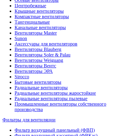
Осевые вентиляторы
Центробежные
Крышные вентиляторы
Компактные вентиляторы
Тангенциальные
Канальные вентиляторы
Вентиляторы Master
Sunon
Аксессуары для вентиляторов
Вентиляторы Blauberg
Вентиляторы Soler & Palau
Вентиляторы Weiguang
Вентиляторы Вентс
Вентиляторы ЭРА
Sirocco
Бытовые вентиляторы
Радиальные вентиляторы
Радиальные вентиляторы жаростойкие
Радиальные вентиляторы пылевые
Промышленные вентиляторы собственного
производства
Фильтры для вентиляции
Фильтр воздушный панельный (ФВП)
Фильтр воздушный кассетный (ФВКас)