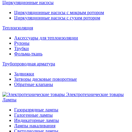
Циркуляционные насосы
Циркуляционные насосы с мокрым ротором
Циркуляционные насосы с сухим ротором
Теплоизоляция
Аксессуары для теплоизоляции
Рулоны
Трубки
Фольма-ткань
Трубопроводная арматура
Задвижки
Затворы дисковые поворотные
Обратные клапаны
Электротехнические товары
Лампы
Газоразрядные лампы
Галогенные лампы
Индикаторные лампы
Лампы накаливания
Светодиодные лампы