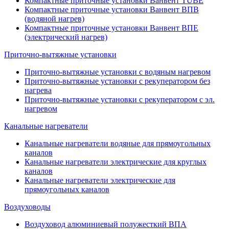
Компактные приточные установки Ванвент TUBE
Компактные приточные установки Ванвент ВПВ
(водяной нагрев)
Компактные приточные установки Ванвент ВПЕ
(электрический нагрев)
Приточно-вытяжные установки
Приточно-вытяжные установки с водяным нагревом
Приточно-вытяжные установки с рекуператором без
нагрева
Приточно-вытяжные установки с рекуператором с эл.
нагревом
Канальные нагреватели
Канальные нагреватели водяные для прямоугольных
каналов
Канальные нагреватели электрические для круглых
каналов
Канальные нагреватели электрические для
прямоугольных каналов
Воздуховоды
Воздуховод алюминиевый полужесткий ВПА