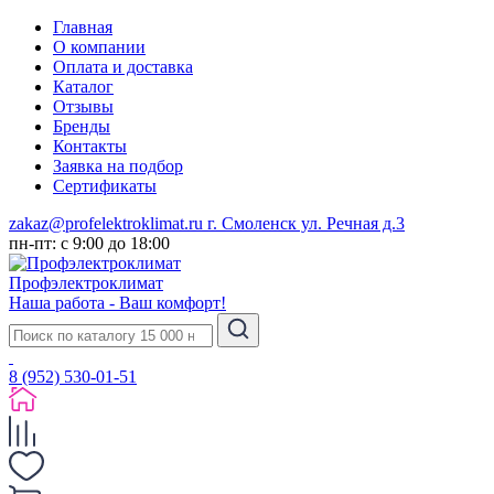
Главная
О компании
Оплата и доставка
Каталог
Отзывы
Бренды
Контакты
Заявка на подбор
Сертификаты
zakaz@profelektroklimat.ru
г. Смоленск ул. Речная д.3
пн-пт: с 9:00 до 18:00
Проф
электро
климат
Наша работа - Ваш комфорт!
8 (952) 530-01-51