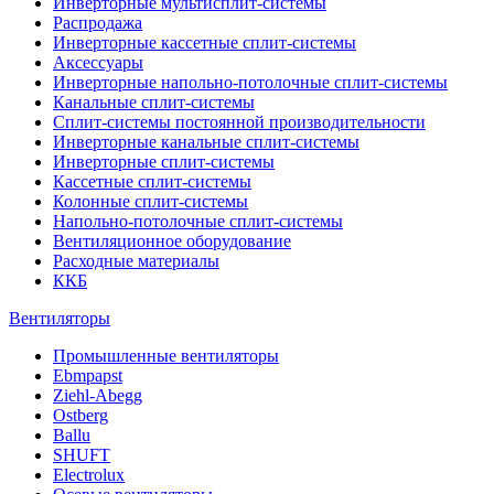
Инверторные мультисплит-системы
Распродажа
Инверторные кассетные сплит-системы
Аксессуары
Инверторные напольно-потолочные сплит-системы
Канальные сплит-системы
Сплит-системы постоянной производительности
Инверторные канальные сплит-системы
Инверторные сплит-системы
Кассетные сплит-системы
Колонные сплит-системы
Напольно-потолочные сплит-системы
Вентиляционное оборудование
Расходные материалы
ККБ
Вентиляторы
Промышленные вентиляторы
Ebmpapst
Ziehl-Abegg
Ostberg
Ballu
SHUFT
Electrolux