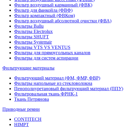
Фильтр воздушный карманный (ФВК)
Фильтр для фанкойла (ФВФ)
Фильтр компактный (ФВКом)
Фильтр воздушный абсолютной очистки (ФВА)
Фильтры Ballu
Фильтры Electrolux
Фильтры SHUFT
Фильтры Systemair
Фильтры VTS VS VENTUS
Фильтры для прямоугольных каналов
Фильтры для систем аспирации
Фильтрующие материалы
Фильтрующий материал (ФМ, ФМР, ФВР)
Фильтры напольные из стекловолокна
Пенополиуретановый фильтрующий материал (ППУ)
Фильтровальная ткань ФРНК-1
Ткань Петрянова
Приводные ремни
CONTITECH
HIMPT