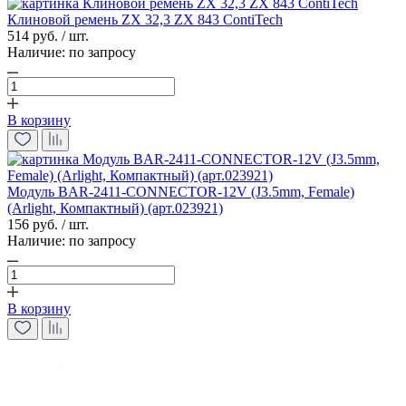
Клиновой ремень ZX 32,3 ZX 843 ContiTech
514 руб. / шт.
Наличие:
по запросу
В корзину
Модуль BAR-2411-CONNECTOR-12V (J3.5mm, Female)
(Arlight, Компактный) (арт.023921)
156 руб. / шт.
Наличие:
по запросу
В корзину