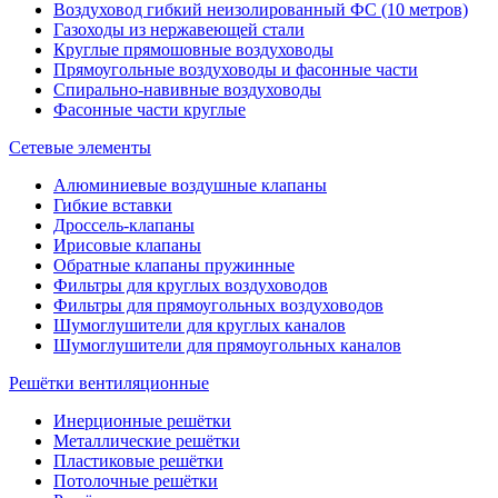
Воздуховод гибкий неизолированный ФС (10 метров)
Газоходы из нержавеющей стали
Круглые прямошовные воздуховоды
Прямоугольные воздуховоды и фасонные части
Спирально-навивные воздуховоды
Фасонные части круглые
Сетевые элементы
Алюминиевые воздушные клапаны
Гибкие вставки
Дроссель-клапаны
Ирисовые клапаны
Обратные клапаны пружинные
Фильтры для круглых воздуховодов
Фильтры для прямоугольных воздуховодов
Шумоглушители для круглых каналов
Шумоглушители для прямоугольных каналов
Решётки вентиляционные
Инерционные решётки
Металлические решётки
Пластиковые решётки
Потолочные решётки