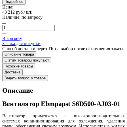
Подробнее
Цена:
43 212 руб.
/ шт.
Наличие:
по запросу
В корзину
Заявка для покупки
Способ доставки через ТК на выбор после оформления заказа.
Описание товара
С этим товаром покупают
Похожие товары
Доставка
Задать вопрос о товаре
Описание
Вентилятор Ebmpapst S6D500-AJ03-01
Вентилятор применяется в высокопроизводительных
системах кондиционирования для охлаждения, удаления
пыли, обеспечения свежим воздухом. Используется в жилых