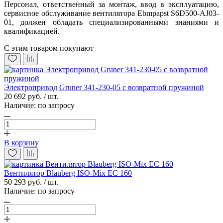
Персонал, ответственный за монтаж, ввод в эксплуатацию,
сервисное обслуживание вентилятора Ebmpapst S6D500-AJ03-
01, должен обладать специализированными знаниями и
квалификацией.
С этим товаром покупают
Электропривод Gruner 341-230-05 с возвратной пружиной
20 692 руб. / шт.
Наличие:
по запросу
В корзину
Вентилятор Blauberg ISO-Mix EC 160
50 293 руб. / шт.
Наличие:
по запросу