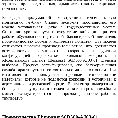
зданиях, производственных, административных, торговых
помещениях.
Благодаря продуманной конструкции имеет малую
монтажную глубину. Сильно экономит пространство, его
можно устанавливать даже в труднодоступных местах.
Снижение уровня шума и отсутствие вибрации при его
работе обусловлено тщательной балансировкой двигателя,
продуманностью формы и количества лопастей. Эта модель
отличается высокой производительностью, что достигается
возможностью регулировать скорость и удачной
конфигурацией крыльчатки. Большая мощность и
эффективность делают Ebmpapst S6D500-AJ03-01 удачным
выбором. Продукт сертифицирован, его безукоризненная
служба гарантируется изготовителем с мировым именем. При
изготовлении используются прочные износостойкие
материалы, которые не поддаются коррозии и устойчивы к
агрессивной окружающей среде. Вентилятор выдерживает
большую нагрузку на протяжении всего срока службы и
может эксплуатироваться в широком диапазоне рабочих
температур.
Преимущества Ebmpapst S6D500-AJ03-01