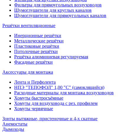
Фильтры для прямоугольных воздуховодов
Шумоглушители для круглых каналов
Шумоглушители для прямоугольных каналов
Решётки вентиляционные
Инерционные решётки
Металлические решётки
Пластиковые решётки
Потолочные решётки
Решётка алюминиевая регулируемая
Фасадные решётки
Аксессуары для монтажа
Лента и Перфолента
НПЭ "ТЕПОФОЛ" 1,00 "С" (самоклящийся)
Расходные материалы для монтажа воздуховодов
Хомуты быстросъёмные
Хомуты для воздуховода с рез. профилем
Хомуты червячные
Зонты вытяжные, пристеночные и 4-х скатные
Анемостаты
Дымоходы