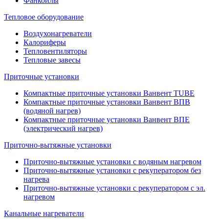
Фанкойлы
Тепловое оборудование
Воздухонагреватели
Калориферы
Тепловентиляторы
Тепловые завесы
Приточные установки
Компактные приточные установки Ванвент TUBE
Компактные приточные установки Ванвент ВПВ
(водяной нагрев)
Компактные приточные установки Ванвент ВПЕ
(электрический нагрев)
Приточно-вытяжные установки
Приточно-вытяжные установки с водяным нагревом
Приточно-вытяжные установки с рекуператором без
нагрева
Приточно-вытяжные установки с рекуператором с эл.
нагревом
Канальные нагреватели