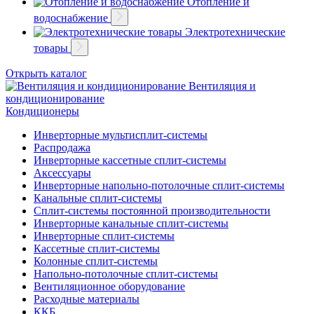
Отопление и
водоснабжение
Электротехнические
товары
Открыть каталог
Вентиляция и
кондиционирование
Кондиционеры
Инверторные мультисплит-системы
Распродажа
Инверторные кассетные сплит-системы
Аксессуары
Инверторные напольно-потолочные сплит-системы
Канальные сплит-системы
Сплит-системы постоянной производительности
Инверторные канальные сплит-системы
Инверторные сплит-системы
Кассетные сплит-системы
Колонные сплит-системы
Напольно-потолочные сплит-системы
Вентиляционное оборудование
Расходные материалы
ККБ