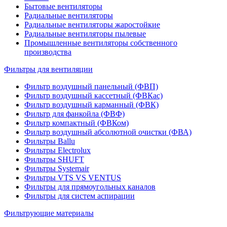
Бытовые вентиляторы
Радиальные вентиляторы
Радиальные вентиляторы жаростойкие
Радиальные вентиляторы пылевые
Промышленные вентиляторы собственного
производства
Фильтры для вентиляции
Фильтр воздушный панельный (ФВП)
Фильтр воздушный кассетный (ФВКас)
Фильтр воздушный карманный (ФВК)
Фильтр для фанкойла (ФВФ)
Фильтр компактный (ФВКом)
Фильтр воздушный абсолютной очистки (ФВА)
Фильтры Ballu
Фильтры Electrolux
Фильтры SHUFT
Фильтры Systemair
Фильтры VTS VS VENTUS
Фильтры для прямоугольных каналов
Фильтры для систем аспирации
Фильтрующие материалы