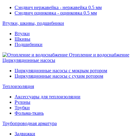
Сэндвич нержавейка - нержавейка 0.5 мм
Сэндвич оцинковка - оцинковка 0.5 мм
Втулки, шкивы, подшибники
Втулки
Шкивы
Подшибники
Отопление и водоснабжение
Циркуляционные насосы
Циркуляционные насосы с мокрым ротором
Циркуляционные насосы с сухим ротором
Теплоизоляция
Аксессуары для теплоизоляции
Рулоны
Трубки
Фольма-ткань
Трубопроводная арматура
Задвижки