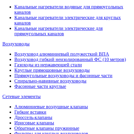
Канальные нагреватели водяные для прямоугольных
каналов
Канальные нагреватели электрические для круглых
каналов
Канальные нагреватели электрические для
прямоугольных каналов
Воздуховоды
Воздуховод алюминиевый полужесткий ВПА
Воздуховод гибкий неизолированный ФС (10 метров)
Газоходы из нержавеющей стали
Круглые прямошовные воздуховоды
Прямоугольные воздуховоды и фасонные части
Спирально-навивные воздуховоды
Фасонные части круглые
Сетевые элементы
Алюминиевые воздушные клапаны
Гибкие вставки
Дроссель-клапаны
Ирисовые клапаны
Обратные клапаны пружинные
Фильтры для круглых воздуховодов