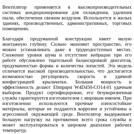
Вентилятор применяется в высокопроизводительных
системах кондиционирования для охлаждения, удаления
пыли, обеспечения свежим воздухом. Используется в жилых
зданиях, производственных, административных, торговых
помещениях.
Благодаря продуманной конструкции имеет малую
монтажную глубину. Сильно экономит пространство, его
можно устанавливать даже в труднодоступных местах.
Снижение уровня шума и отсутствие вибрации при его
работе обусловлено тщательной балансировкой двигателя,
продуманностью формы и количества лопастей. Эта модель
отличается высокой производительностью, что достигается
возможностью регулировать скорость и удачной
конфигурацией крыльчатки. Большая мощность и
эффективность делают Ebmpapst W4D450-CO14-01 удачным
выбором. Продукт сертифицирован, его безукоризненная
служба гарантируется изготовителем с мировым именем. При
изготовлении используются прочные износостойкие
материалы, которые не поддаются коррозии и устойчивы к
агрессивной окружающей среде. Вентилятор выдерживает
большую нагрузку на протяжении всего срока службы и
может эксплуатироваться в широком диапазоне рабочих
температур.