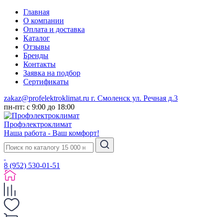
Главная
О компании
Оплата и доставка
Каталог
Отзывы
Бренды
Контакты
Заявка на подбор
Сертификаты
zakaz@profelektroklimat.ru
г. Смоленск ул. Речная д.3
пн-пт: с 9:00 до 18:00
Проф
электро
климат
Наша работа - Ваш комфорт!
8 (952) 530-01-51