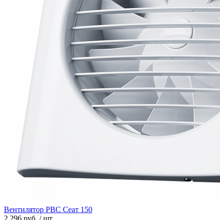
Вентилятор РВС Сеат 150
2 296 руб. / шт.