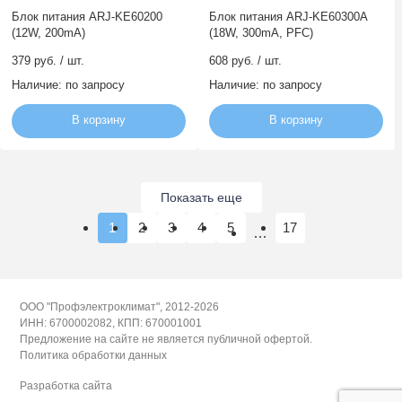
Блок питания ARJ-KE60200
Блок питания ARJ-KE60300A
(12W, 200mA)
(18W, 300mA, PFC)
379 руб. / шт.
608 руб. / шт.
Наличие:
по запросу
Наличие:
по запросу
В корзину
В корзину
Показать еще
1
2
3
4
5
17
ООО "Профэлектроклимат", 2012-2026
ИНН: 6700002082, КПП: 670001001
Предложение на сайте не является публичной офертой.
Политика обработки данных
Разработка сайта
политикой обработки данных