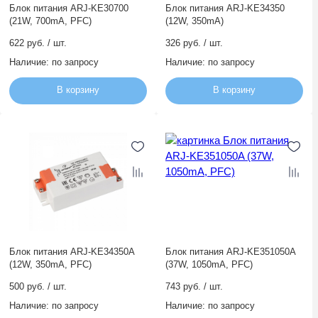
Блок питания ARJ-KE30700
Блок питания ARJ-KE34350
(21W, 700mA, PFC)
(12W, 350mA)
622 руб. / шт.
326 руб. / шт.
Наличие:
по запросу
Наличие:
по запросу
В корзину
В корзину
Блок питания ARJ-KE34350A
Блок питания ARJ-KE351050A
(12W, 350mA, PFC)
(37W, 1050mA, PFC)
500 руб. / шт.
743 руб. / шт.
Наличие:
по запросу
Наличие:
по запросу