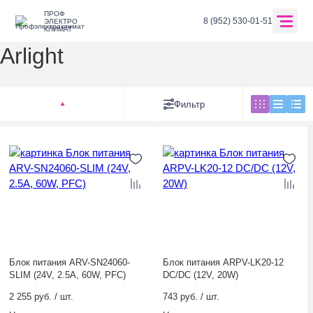
ПРОФ
Главная
Бренды
Arlight
8 (952) 530-01-51
ЭЛЕКТРО
КЛИМАТ
Arlight
Перейти в корзину
Фильтр
Главная
О компании
Оплата и доставка
Блок питания ARV-SN24060-
Блок питания ARPV-LK20-12
SLIM (24V, 2.5A, 60W, PFC)
DC/DC (12V, 20W)
Каталог
2 255 руб. / шт.
743 руб. / шт.
Отзывы