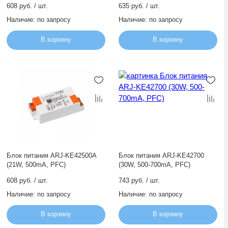
608 руб. / шт.
635 руб. / шт.
Наличие:
по запросу
Наличие:
по запросу
В корзину
В корзину
Блок питания ARJ-KE42500A
Блок питания ARJ-KE42700
(21W, 500mA, PFC)
(30W, 500-700mA, PFC)
608 руб. / шт.
743 руб. / шт.
Наличие:
по запросу
Наличие:
по запросу
В корзину
В корзину