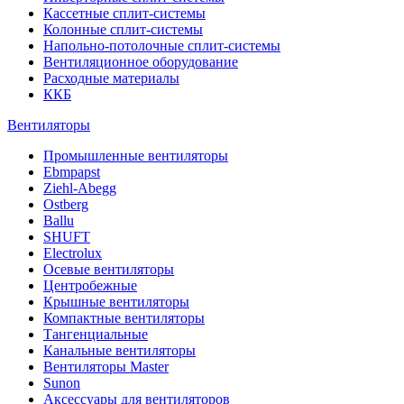
Кассетные сплит-системы
Колонные сплит-системы
Напольно-потолочные сплит-системы
Вентиляционное оборудование
Расходные материалы
ККБ
Вентиляторы
Промышленные вентиляторы
Ebmpapst
Ziehl-Abegg
Ostberg
Ballu
SHUFT
Electrolux
Осевые вентиляторы
Центробежные
Крышные вентиляторы
Компактные вентиляторы
Тангенциальные
Канальные вентиляторы
Вентиляторы Master
Sunon
Аксессуары для вентиляторов