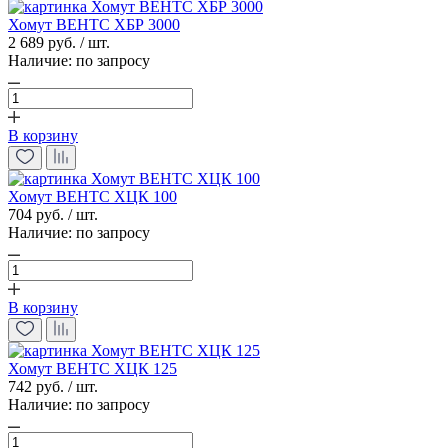
Хомут ВЕНТС ХБР 3000
2 689 руб. / шт.
Наличие:
по запросу
В корзину
Хомут ВЕНТС ХЦК 100
704 руб. / шт.
Наличие:
по запросу
В корзину
Хомут ВЕНТС ХЦК 125
742 руб. / шт.
Наличие:
по запросу