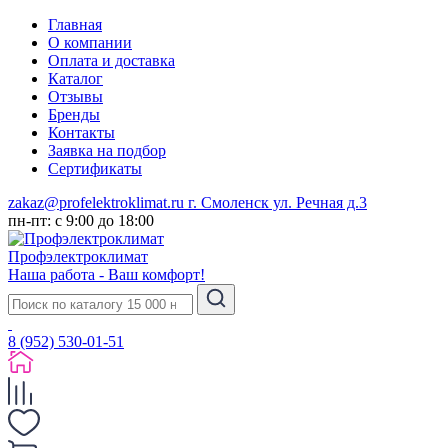
Главная
О компании
Оплата и доставка
Каталог
Отзывы
Бренды
Контакты
Заявка на подбор
Сертификаты
zakaz@profelektroklimat.ru
г. Смоленск ул. Речная д.3
пн-пт: с 9:00 до 18:00
Проф
электро
климат
Наша работа - Ваш комфорт!
8 (952) 530-01-51