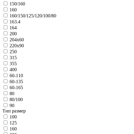
150/160
160
160/150/125/120/100/80
163.4
164
200
204x60
220x90
250
315
355
400
60-110
60-135
60-165
80
80/100
90
Тип размер
100
125
160