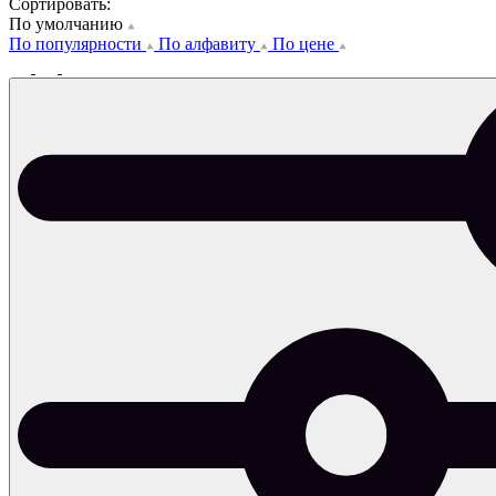
Сортировать:
По умолчанию
По популярности
По алфавиту
По цене