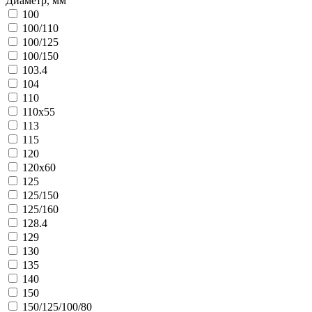
Диаметр, мм
100
100/110
100/125
100/150
103.4
104
110
110x55
113
115
120
120x60
125
125/150
125/160
128.4
129
130
135
140
150
150/125/100/80