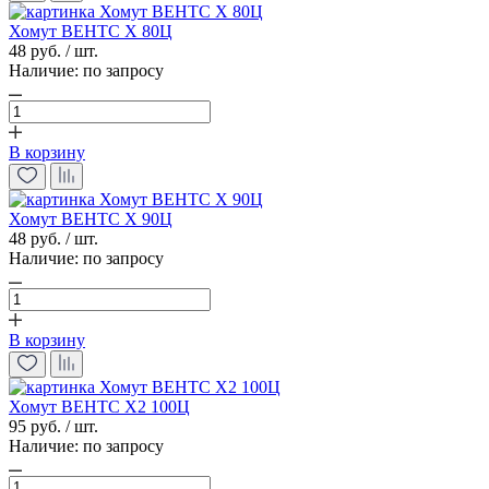
Хомут ВЕНТС Х 80Ц
48 руб. / шт.
Наличие:
по запросу
В корзину
Хомут ВЕНТС Х 90Ц
48 руб. / шт.
Наличие:
по запросу
В корзину
Хомут ВЕНТС Х2 100Ц
95 руб. / шт.
Наличие:
по запросу