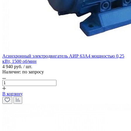
Асинхронный электродвигатель АИР 63А4 мощностью 0,25
кВт, 1500 об/мин
4 940 руб. / шт.
Наличие:
по запросу
В корзину