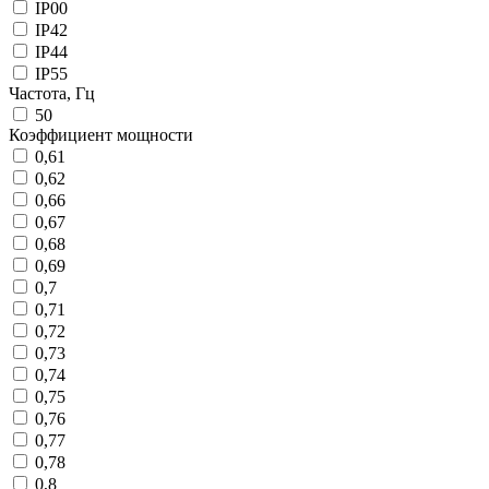
IP00
IP42
IP44
IP55
Частота, Гц
50
Коэффициент мощности
0,61
0,62
0,66
0,67
0,68
0,69
0,7
0,71
0,72
0,73
0,74
0,75
0,76
0,77
0,78
0,8