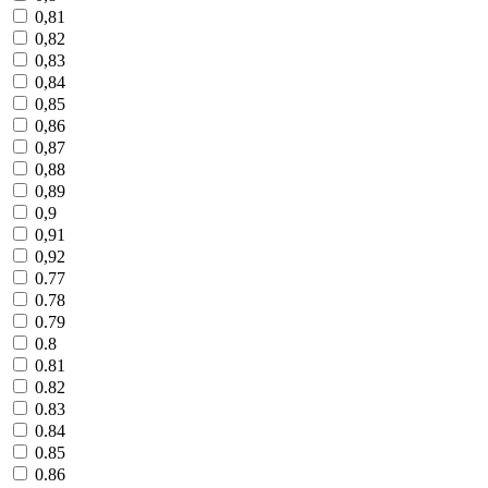
0,81
0,82
0,83
0,84
0,85
0,86
0,87
0,88
0,89
0,9
0,91
0,92
0.77
0.78
0.79
0.8
0.81
0.82
0.83
0.84
0.85
0.86