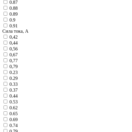
0.87
0.88
0.89
0.9
0.91
Сила тока, А
0,42
0,44
0,56
0,67
0,77
0,79
0.23
0.29
0.33
0.37
0.44
0.53
0.62
0.65
0.69
0.74
0.79