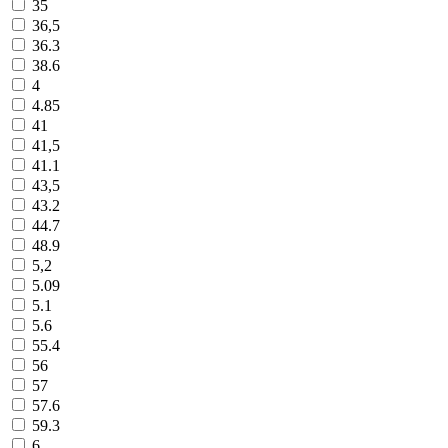
35
36,5
36.3
38.6
4
4.85
41
41,5
41.1
43,5
43.2
44.7
48.9
5,2
5.09
5.1
5.6
55.4
56
57
57.6
59.3
6