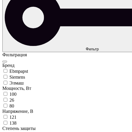
Фильтр
Фильтрация
Бренд
Ebmpapst
Siemens
Элмаш
Мощность, Вт
100
26
80
Напряжение, B
121
138
Степень защиты