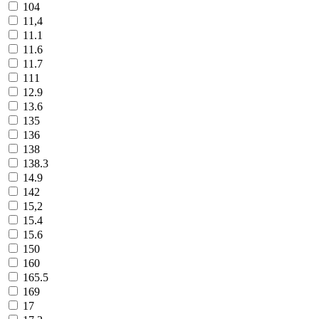
104
11,4
11.1
11.6
11.7
111
12.9
13.6
135
136
138
138.3
14.9
142
15,2
15.4
15.6
150
160
165.5
169
17