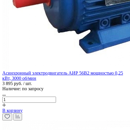
Асинхронный электродвигатель АИР 56В2 мощностью 0,25
кВт, 3000 об/мин
3 895 руб. / шт.
Наличие:
по запросу
В корзину