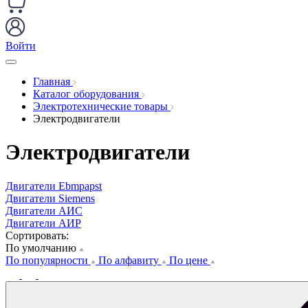
Войти
Главная
Каталог оборудования
Электротехнические товары
Электродвигатели
Электродвигатели
Двигатели Ebmpapst
Двигатели Siemens
Двигатели АИС
Двигатели АИР
Сортировать:
По умолчанию
По популярности
По алфавиту
По цене