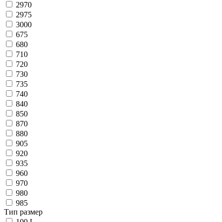
2970
2975
3000
675
680
710
720
730
735
740
840
850
870
880
905
920
935
960
970
980
985
Тип размер
100 L