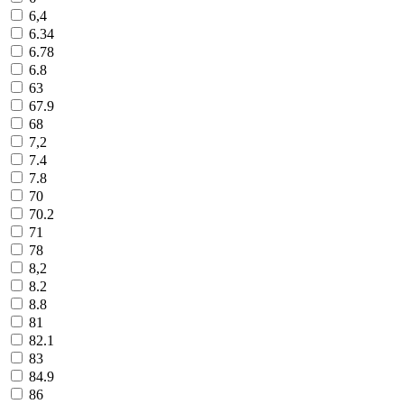
6,4
6.34
6.78
6.8
63
67.9
68
7,2
7.4
7.8
70
70.2
71
78
8,2
8.2
8.8
81
82.1
83
84.9
86