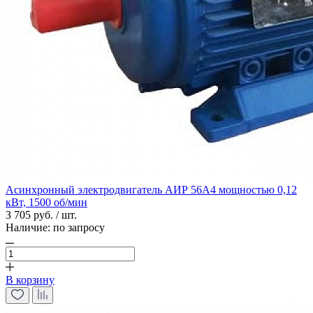
Асинхронный электродвигатель АИР 56А4 мощностью 0,12
кВт, 1500 об/мин
3 705 руб. / шт.
Наличие:
по запросу
В корзину