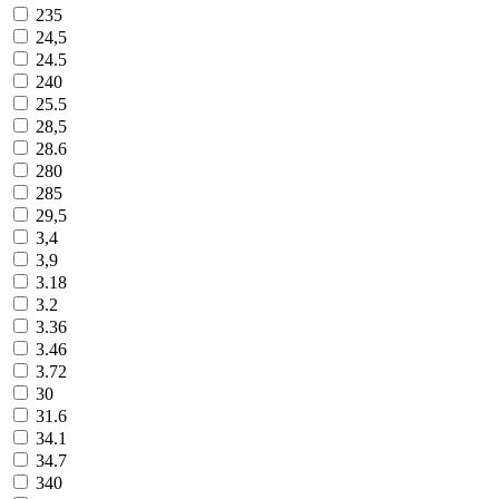
235
24,5
24.5
240
25.5
28,5
28.6
280
285
29,5
3,4
3,9
3.18
3.2
3.36
3.46
3.72
30
31.6
34.1
34.7
340