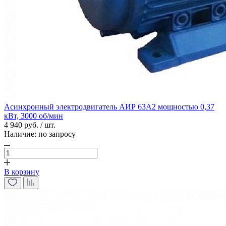
Асинхронный электродвигатель АИР 63А2 мощностью 0,37
кВт, 3000 об/мин
4 940 руб. / шт.
Наличие:
по запросу
В корзину