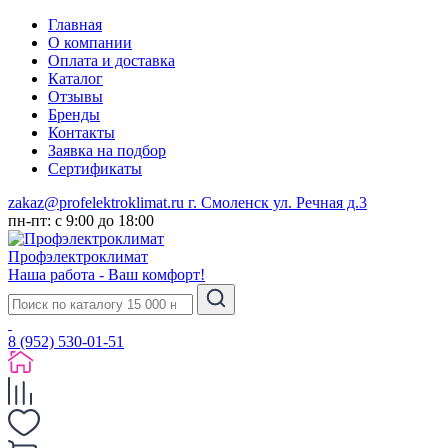
Главная
О компании
Оплата и доставка
Каталог
Отзывы
Бренды
Контакты
Заявка на подбор
Сертификаты
zakaz@profelektroklimat.ru
г. Смоленск ул. Речная д.3
пн-пт: с 9:00 до 18:00
Проф
электро
климат
Наша работа - Ваш комфорт!
8 (952) 530-01-51