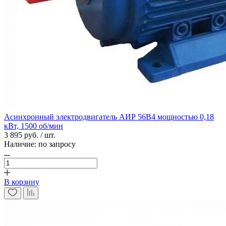
Асинхронный электродвигатель АИР 56В4 мощностью 0,18
кВт, 1500 об/мин
3 895 руб. / шт.
Наличие:
по запросу
В корзину