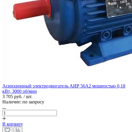
Асинхронный электродвигатель АИР 56А2 мощностью 0,18
кВт, 3000 об/мин
3 705 руб. / шт.
Наличие:
по запросу
В корзину