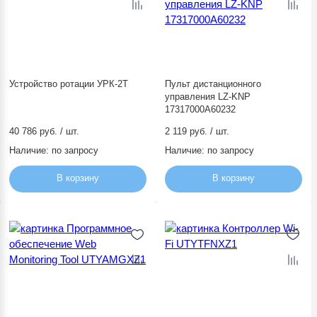
Устройство ротации УРК-2Т
Пульт дистанционного
управления LZ-KNP
17317000A60232
40 786 руб. / шт.
2 119 руб. / шт.
Наличие:
по запросу
Наличие:
по запросу
В корзину
В корзину