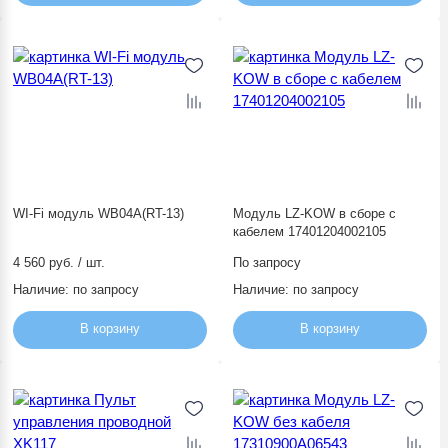
WI-Fi модуль WB04A(RT-13)
Модуль LZ-KOW в сборе с
кабелем 17401204002105
4 560 руб. / шт.
По запросу
Наличие:
по запросу
Наличие:
по запросу
В корзину
В корзину