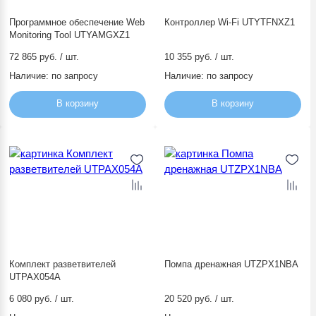
Программное обеспечение Web
Контроллер Wi-Fi UTYTFNXZ1
Monitoring Tool UTYAMGXZ1
72 865 руб. / шт.
10 355 руб. / шт.
Наличие:
по запросу
Наличие:
по запросу
В корзину
В корзину
Комплект разветвителей
Помпа дренажная UTZPX1NBA
UTPAX054A
6 080 руб. / шт.
20 520 руб. / шт.