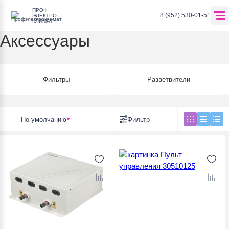
ПРОФ
Главная
Каталог оборудования
Вентиляция и кондиционировани
8 (952) 530-01-51
ЭЛЕКТРО
КЛИМАТ
Аксессуары
Перейти в корзину
Фильтры
Разветвители
Главная
По умолчанию
Фильтр
О компании
Оплата и доставка
Каталог
Отзывы
Бренды