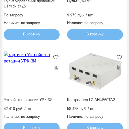
Пульт управления проводной
Пульт QA-RPG
UTYRNRYZ5
По запросу
9 975 руб. / шт.
Наличие:
по запросу
Наличие:
по запросу
В корзину
В корзину
Устройство ротации УРК-3И
Контроллер LZ-AHU560TA2
42 410 руб. / шт.
58 425 руб. / шт.
Наличие:
по запросу
Наличие:
по запросу
В корзину
В корзину