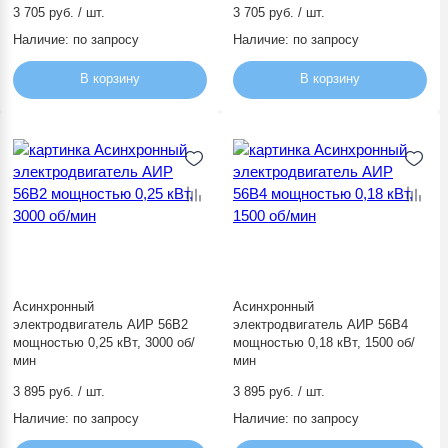
3 705 руб. / шт.
3 705 руб. / шт.
Бренды
Наличие:
по запросу
Наличие:
по запросу
Контакты
В корзину
В корзину
Заявка на подбор оборудования
Асинхронный
Асинхронный
электродвигатель АИР 56В2
электродвигатель АИР 56В4
мощностью 0,25 кВт, 3000 об/
мощностью 0,18 кВт, 1500 об/
мин
мин
3 895 руб. / шт.
3 895 руб. / шт.
Наличие:
по запросу
Наличие:
по запросу