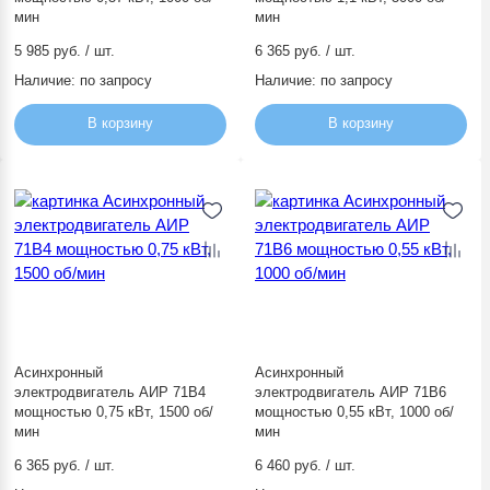
мин
мин
5 985 руб. / шт.
6 365 руб. / шт.
Наличие:
по запросу
Наличие:
по запросу
В корзину
В корзину
Асинхронный
Асинхронный
электродвигатель АИР 71В4
электродвигатель АИР 71В6
мощностью 0,75 кВт, 1500 об/
мощностью 0,55 кВт, 1000 об/
мин
мин
6 365 руб. / шт.
6 460 руб. / шт.