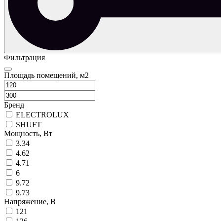
Фильтрация
Площадь помещений, м2
Бренд
ELECTROLUX
SHUFT
Мощность, Вт
3.34
4.62
4.71
6
9.72
9.73
Напряжение, B
121