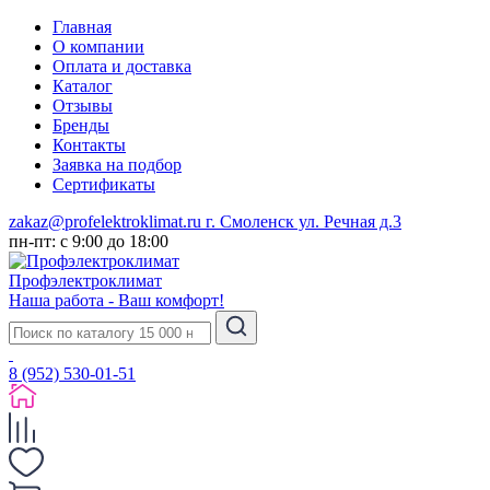
Главная
О компании
Оплата и доставка
Каталог
Отзывы
Бренды
Контакты
Заявка на подбор
Сертификаты
zakaz@profelektroklimat.ru
г. Смоленск ул. Речная д.3
пн-пт: с 9:00 до 18:00
Проф
электро
климат
Наша работа - Ваш комфорт!
8 (952) 530-01-51