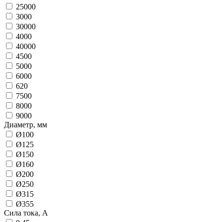
25000
3000
30000
4000
40000
4500
5000
6000
620
7500
8000
9000
Диаметр, мм
Ø100
Ø125
Ø150
Ø160
Ø200
Ø250
Ø315
Ø355
Сила тока, А