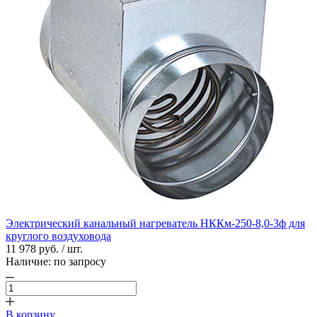
Электрический канальный нагреватель НККм-250-8,0-3ф для
круглого воздуховода
11 978 руб. / шт.
Наличие:
по запросу
В корзину