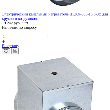
Электрический канальный нагреватель НККм-355-15,0-3ф для
круглого воздуховода
19 242 руб. / шт.
Наличие:
по запросу
В корзину