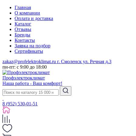
Главная
О компании
Оплата и доставка
Каталог
Отзывы
Бренды
Контакты
Заявка на подбор
Сертификаты
zakaz@profelektroklimat.ru
г. Смоленск ул. Речная д.3
пн-пт: с 9:00 до 18:00
Проф
электро
климат
Наша работа - Ваш комфорт!
8 (952) 530-01-51