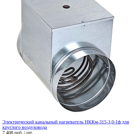
Электрический канальный нагреватель НККм-315-3,0-1ф для
круглого воздуховода
7 408 руб. / шт.