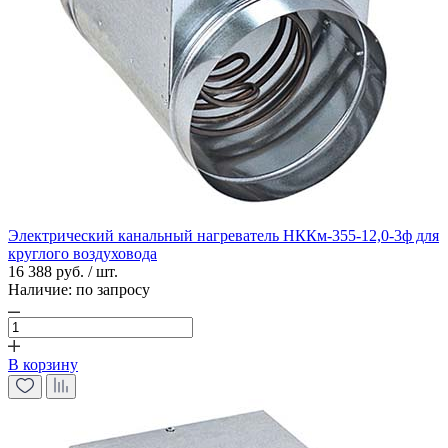
Электрический канальный нагреватель НККм-355-12,0-3ф для
круглого воздуховода
16 388 руб. / шт.
Наличие:
по запросу
В корзину