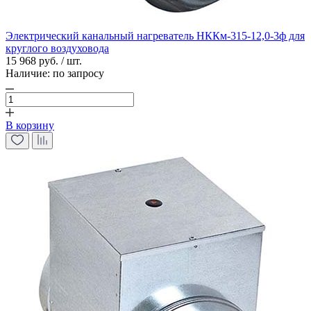
Электрический канальный нагреватель НККм-315-12,0-3ф для
круглого воздуховода
15 968 руб. / шт.
Наличие:
по запросу
В корзину