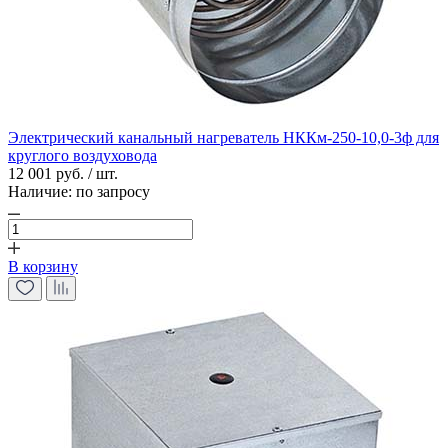
Электрический канальный нагреватель НККм-250-10,0-3ф для
круглого воздуховода
12 001 руб. / шт.
Наличие:
по запросу
В корзину