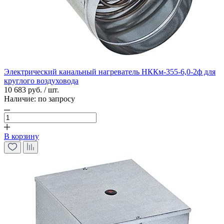
Электрический канальный нагреватель НККм-355-6,0-2ф для
круглого воздуховода
10 683 руб. / шт.
Наличие:
по запросу
В корзину