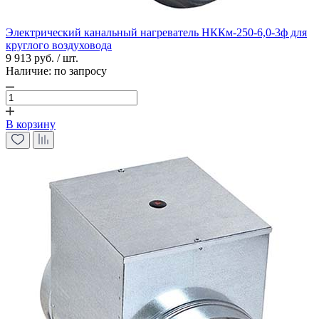
Электрический канальный нагреватель НККм-250-6,0-3ф для
круглого воздуховода
9 913 руб. / шт.
Наличие:
по запросу
В корзину