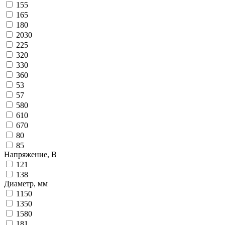
155
165
180
2030
225
320
330
360
53
57
580
610
670
80
85
Напряжение, B
121
138
Диаметр, мм
1150
1350
1580
181