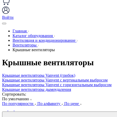
Войти
Главная
Каталог оборудования
Вентиляция и кондиционирование
Вентиляторы
Крышные вентиляторы
Крышные вентиляторы
Крышные вентиляторы Vanvent (грибок)
Крышные вентиляторы Vanvent с вертикальным выбросом
Крышные вентиляторы Vanvent с горизонтальным выбросом
Крышные вентиляторы дымоудаления
Сортировать:
По умолчанию
По популярности
По алфавиту
По цене