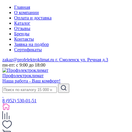
Главная
О компании
Оплата и доставка
Каталог
Отзывы
Бренды
Контакты
Заявка на подбор
Сертификаты
zakaz@profelektroklimat.ru
г. Смоленск ул. Речная д.3
пн-пт: с 9:00 до 18:00
Проф
электро
климат
Наша работа - Ваш комфорт!
8 (952) 530-01-51