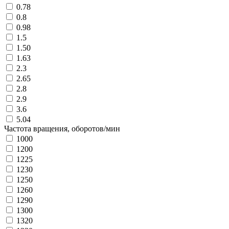
0.78
0.8
0.98
1.5
1.50
1.63
2.3
2.65
2.8
2.9
3.6
5.04
Частота вращения, оборотов/мин
1000
1200
1225
1230
1250
1260
1290
1300
1320