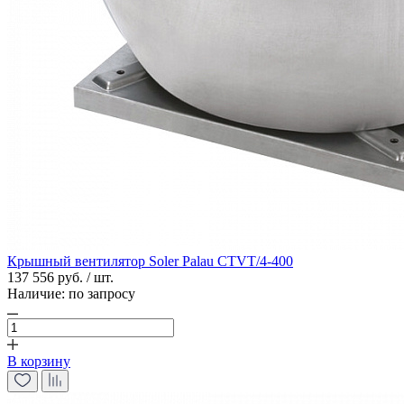
Крышный вентилятор Soler Palau CTVT/4-400
137 556 руб. / шт.
Наличие:
по запросу
В корзину