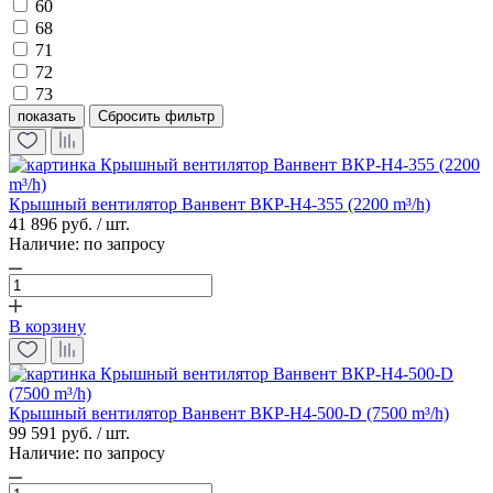
60
68
71
72
73
показать
Крышный вентилятор Ванвент ВКР-Н4-355 (2200 m³/h)
41 896 руб. / шт.
Наличие:
по запросу
В корзину
Крышный вентилятор Ванвент ВКР-Н4-500-D (7500 m³/h)
99 591 руб. / шт.
Наличие:
по запросу