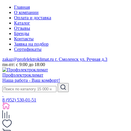
Главная
О компании
Оплата и доставка
Каталог
Отзывы
Бренды
Контакты
Заявка на подбор
Сертификаты
zakaz@profelektroklimat.ru
г. Смоленск ул. Речная д.3
пн-пт: с 9:00 до 18:00
Проф
электро
климат
Наша работа - Ваш комфорт!
8 (952) 530-01-51