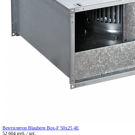
Вентилятор Blauberg Box-F 50х25 4E
52 604 руб. / шт.