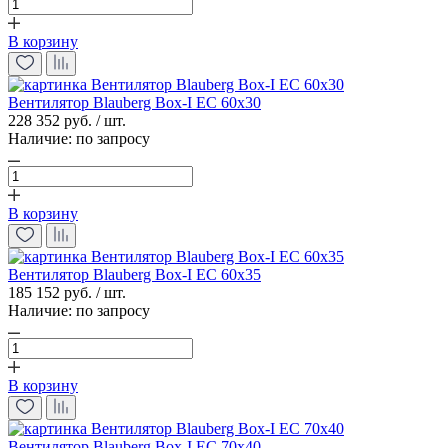
В корзину
Вентилятор Blauberg Box-I EC 60x30
228 352 руб. / шт.
Наличие:
по запросу
В корзину
Вентилятор Blauberg Box-I EC 60x35
185 152 руб. / шт.
Наличие:
по запросу
В корзину
Вентилятор Blauberg Box-I EC 70x40