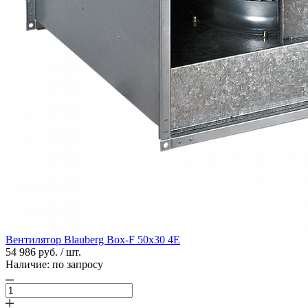
Вентилятор Blauberg Box-F 50х30 4E
54 986 руб. / шт.
Наличие:
по запросу