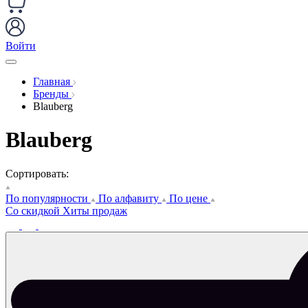
Войти
Главная
Бренды
Blauberg
Blauberg
Сортировать:
По популярности
По алфавиту
По цене
Со скидкой
Хиты продаж