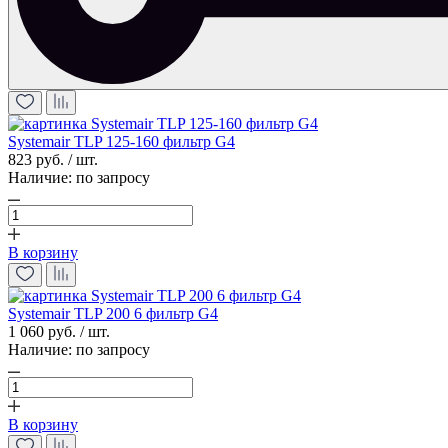
Systemair TLP 125-160 фильтр G4
823 руб. / шт.
Наличие:
по запросу
В корзину
Systemair TLP 200 6 фильтр G4
1 060 руб. / шт.
Наличие:
по запросу
В корзину