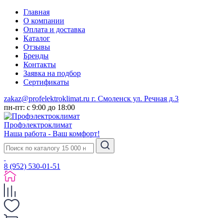
Главная
О компании
Оплата и доставка
Каталог
Отзывы
Бренды
Контакты
Заявка на подбор
Сертификаты
zakaz@profelektroklimat.ru
г. Смоленск ул. Речная д.3
пн-пт: с 9:00 до 18:00
Проф
электро
климат
Наша работа - Ваш комфорт!
8 (952) 530-01-51