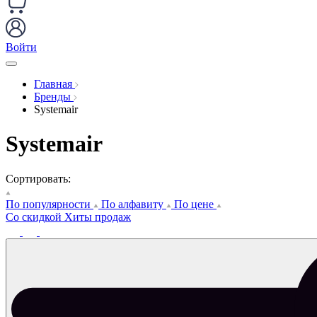
Войти
Главная
Бренды
Systemair
Systemair
Сортировать:
По популярности
По алфавиту
По цене
Со скидкой
Хиты продаж